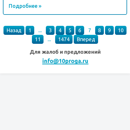
Подробнее »
Назад
1
...
3
4
5
6
7
8
9
10
11
...
1474
Вперед