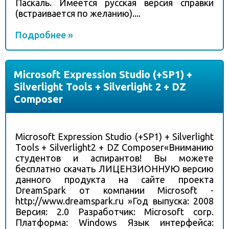
Паскаль. Имеется русская версия справки
(встраивается по желанию)....
Подробнее »
Microsoft Expression Studio (+SP1) +
Silverlight Tools + Silverlight 2 + DZ
Composer
Microsoft Expression Studio (+SP1) + Silverlight
Tools + Silverlight2 + DZ Composer«Вниманию
студентов и аспирантов! Вы можете
бесплатно скачать ЛИЦЕНЗИОННУЮ версию
данного продукта на сайте проекта
DreamSpark от компании Microsoft -
http://www.dreamspark.ru »Год выпуска: 2008
Версия: 2.0 Разработчик: Microsoft corp.
Платформа: Windows Язык интерфейса: