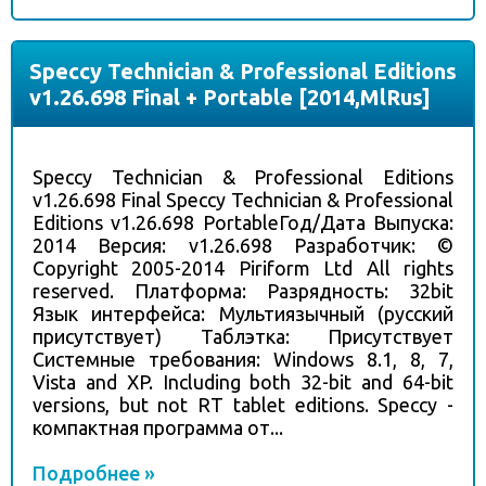
Speccy Technician & Professional Editions
v1.26.698 Final + Portable [2014,MlRus]
Speccy Technician & Professional Editions
v1.26.698 Final Speccy Technician & Professional
Editions v1.26.698 PortableГод/Дата Выпуска:
2014 Версия: v1.26.698 Разработчик: ©
Copyright 2005-2014 Piriform Ltd All rights
reserved. Платформа: Разрядность: 32bit
Язык интерфейса: Мультиязычный (русский
присутствует) Таблэтка: Присутствует
Системные требования: Windows 8.1, 8, 7,
Vista and XP. Including both 32-bit and 64-bit
versions, but not RT tablet editions. Speccy -
компактная программа от...
Подробнее »