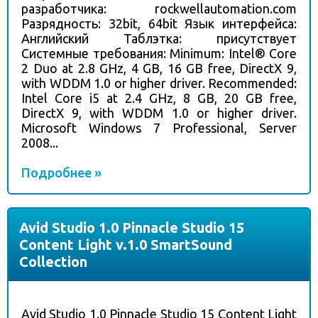
разработчика: rockwellautomation.com
Разрядность: 32bit, 64bit Язык интерфейса:
Английский Таблэтка: присутствует
Системные требования: Minimum: Intel® Core
2 Duo at 2.8 GHz, 4 GB, 16 GB free, DirectX 9,
with WDDM 1.0 or higher driver. Recommended:
Intel Core i5 at 2.4 GHz, 8 GB, 20 GB free,
DirectX 9, with WDDM 1.0 or higher driver.
Microsoft Windows 7 Professional, Server
2008...
Подробнее »
Avid Studio 1.0 Pinnacle Studio 15
Content Light v.1.0 SmartSound
Collection
Avid Studio 1.0 Pinnacle Studio 15 Content Light