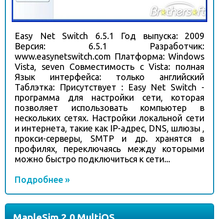
Easy Net Switch 6.5.1 Год выпуска: 2009
Версия: 6.5.1 Разработчик:
www.easynetswitch.com Платформа: Windows
Vista, seven Совместимость с Vista: полная
Язык интерфейса: только английский
Таблэтка: Присутствует : Easy Net Switch -
программa для настройки сети, которая
позволяет использовать компьютер в
нескольких сетях. Настройки локальной сети
и интернета, такие как IP-адрес, DNS, шлюзы ,
прокси-серверы, SMTP и др. хранятся в
профилях, переключаясь между которыми
можно быстро подключиться к сети...
Подробнее »
MapleSim 2.0 MultiOS