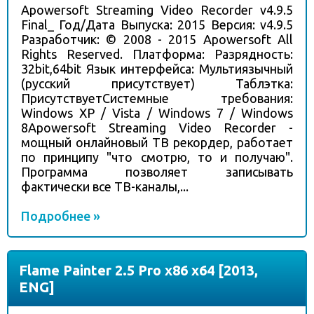
Apowersoft Streaming Video Recorder v4.9.5
Final_ Год/Дата Выпуска: 2015 Версия: v4.9.5
Разработчик: © 2008 - 2015 Apowersoft All
Rights Reserved. Платформа: Разрядность:
32bit,64bit Язык интерфейса: Мультиязычный
(русский присутствует) Таблэтка:
ПрисутствуетСистемные требования:
Windows XP / Vista / Windows 7 / Windows
8Apowersoft Streaming Video Recorder -
мощный онлайновый ТВ рекордер, работает
по принципу "что смотрю, то и получаю".
Программа позволяет записывать
фактически все ТВ-каналы,...
Подробнее »
Flame Painter 2.5 Pro x86 x64 [2013,
ENG]