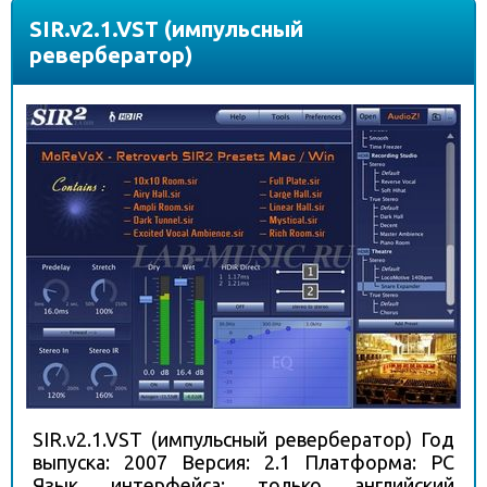
SIR.v2.1.VST (импульсный
ревербератор)
SIR.v2.1.VST (импульсный ревербератор) Год
выпуска: 2007 Версия: 2.1 Платформа: PC
Язык интерфейса: только английский