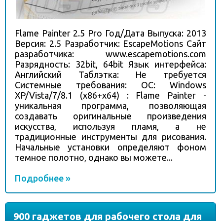
Flame Painter 2.5 Pro Год/Дата Выпуска: 2013
Версия: 2.5 Разработчик: EscapeMotions Сайт
разработчика: www.escapemotions.com
Разрядность: 32bit, 64bit Язык интерфейса:
Английский Таблэтка: Не требуется
Системные требования: ОС: Windows
XP/Vista/7/8.1 (x86+x64) : Flame Painter -
уникальная программа, позволяющая
создавать оригинальные произведения
искусства, используя пламя, а не
традиционные инструменты для рисования.
Начальные установки определяют фоном
темное полотно, однако вы можете...
Подробнее »
900 гаджетов для рабочего стола для