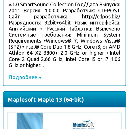
v.1.0 SmartSound Collection Год/Дата Выпуска:
2011 Версия: 1.0.0.0 Разработчик: CD-POST
Сайт разработчика: http://cdpos.biz/
Разрядность: 32bit+64bit Язык интерфейса:
Английский + Русский Таблэтка: Вылечено
Системные требования: Minimum System
Requirements •Windows® 7, Windows Vista®
(SP2) •Intel® Core Duo 1.8 GHz, Core i3, or AMD
Athlon 64 X2 3800+ 2.0 GHz or higher ◦Intel
Core 2 Quad 2.66 GHz, Intel Core i5 or i7 1.06
GHz or higher...
Подробнее »
Maplesoft Maple 13 (64-bit)