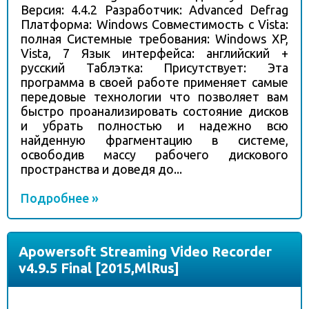
Версия: 4.4.2 Разработчик: Advanced Defrag
Платформа: Windows Совместимость с Vista:
полная Системные требования: Windows XP,
Vista, 7 Язык интерфейса: английский +
русский Таблэтка: Присутствует: Эта
программа в своей работе применяет самые
передовые технологии что позволяет вам
быстро проанализировать состояние дисков
и убрать полностью и надежно всю
найденную фрагментацию в системе,
освободив массу рабочего дискового
пространства и доведя до...
Подробнее »
Apowersoft Streaming Video Recorder
v4.9.5 Final [2015,MlRus]