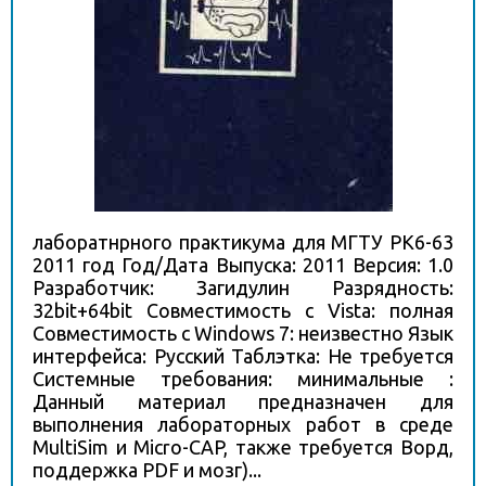
лаборатнрного практикума для МГТУ РК6-63
2011 год Год/Дата Выпуска: 2011 Версия: 1.0
Разработчик: Загидулин Разрядность:
32bit+64bit Совместимость с Vista: полная
Совместимость с Windows 7: неизвестно Язык
интерфейса: Русский Таблэтка: Не требуется
Системные требования: минимальные :
Данный материал предназначен для
выполнения лабораторных работ в среде
MultiSim и Micro-CAP, также требуется Ворд,
поддержка PDF и мозг)...