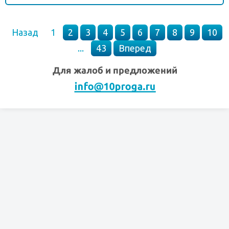
Назад
1
2
3
4
5
6
7
8
9
10
...
43
Вперед