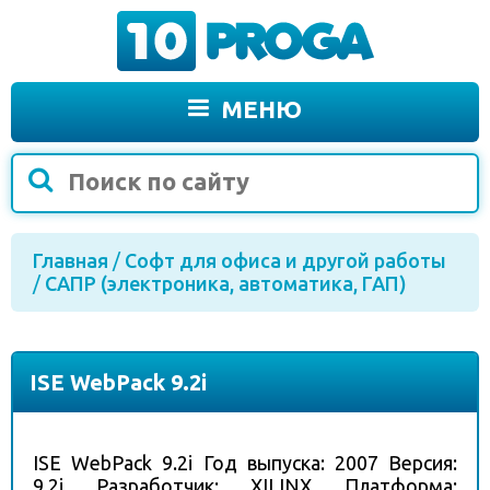
МЕНЮ
Главная
/
Софт для офиса и другой работы
/
САПР (электроника, автоматика, ГАП)
ISE WebPack 9.2i
ISE WebPack 9.2i Год выпуска: 2007 Версия:
9.2i Разработчик: XILINX Платформа: