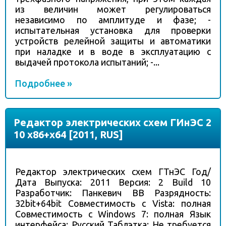
из величин может регулироваться
независимо по амплитуде и фазе; -
испытательная установка для проверки
устройств релейной защиты и автоматики
при наладке и в воде в эксплуатацию с
выдачей протокола испытаний; -...
Подробнее »
Редактор электрических схем ГИнЭС 2
10 x86+x64 [2011, RUS]
Редактор электрических схем ГТнЭС Год/
Дата Выпуска: 2011 Версия: 2 Build 10
Разработчик: Панкевич ВВ Разрядность:
32bit+64bit Совместимость с Vista: полная
Совместимость с Windows 7: полная Язык
интерфейса: Русский Таблэтка: Не требуется