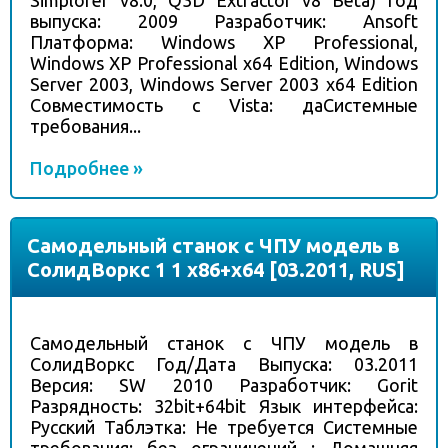
Simplorer v8.0, Q3D Extractor v8 Beta) Год
выпуска: 2009 Разработчик: Ansoft
Платформа: Windows XP Professional,
Windows XP Professional x64 Edition, Windows
Server 2003, Windows Server 2003 x64 Edition
Совместимость с Vista: даСистемные
требования...
Подробнее »
Самодельный станок с ЧПУ модель в
СолидВоркс 1 1 x86+x64 [03.2011, RUS]
Самодельный станок с ЧПУ модель в
СолидВоркс Год/Дата Выпуска: 03.2011
Версия: SW 2010 Разработчик: Gorit
Разрядность: 32bit+64bit Язык интерфейса:
Русский Таблэтка: Не требуется Системные