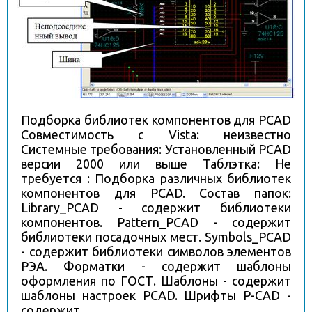
Подборка библиотек компонентов для PCAD
Совместимость с Vista: неизвестно
Системные требования: Установленный PCAD
версии 2000 или выше Таблэтка: Не
требуется : Подборка различных библиотек
компонентов для PCAD. Состав папок:
Library_PCAD - содержит библиотеки
компонентов. Pattern_PCAD - содержит
библиотеки посадочных мест. Symbols_PCAD
- содержит библиотеки символов элементов
РЭА. Форматки - содержит шаблоны
оформления по ГОСТ. Шаблоны - содержит
шаблоны настроек PCAD. Шрифты P-CAD -
содержит...