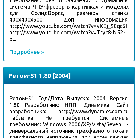
требования: без ограничений : Домашняя
система ЧПУ-фрезер в картинках и моделях
для СолидВоркс, размеры станка
400х400х500. Доп. информация:
http://www.youtube.com/watch?v=vKEj_90qc6I
http://www.youtube.com/watch?v=Ttyc8-N52-
o...
Подробнее »
Ретом-51 1.80 [2004]
Ретом-51 Год/Дата Выпуска: 2004 Версия:
1.80 Разработчик: НПП "Динамика" Сайт
разработчика: http://www.dynamics.com.ru
Таблэтка: Не требуется Системные
требования: Windows 2000/XP/Vista/Seven : -
универсальный источник трехфазного тока и
трехфазного напряжения, при этом каждая