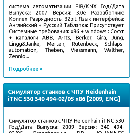
система автоматизации EIB/KNX Год/Дата
Выпуска: 2007 Версия: 3.0e Разработчик:
Konnex Разрядность: 32bit Язык интерфейса:
Английский + Русский Таблэтка: Присутствует
Системные требования: x86 + windows : Софт
+ каталоги ABB, A-rts, Berker, Gira, Jung,
Lingg&Janke, Merten, Rutenbeck, Schlaps-
automation, Theben, Viessmann, Walther,
Zennio...
Подробнее »
Симулятор станков с ЧПУ Heidenhain
iTNC 530 340 494-02/05 x86 [2009, ENG]
Симулятор станков с ЧПУ Heidenhain iTNC 530
Год/Дата Выпуска: 2009 Версия: 340 494-