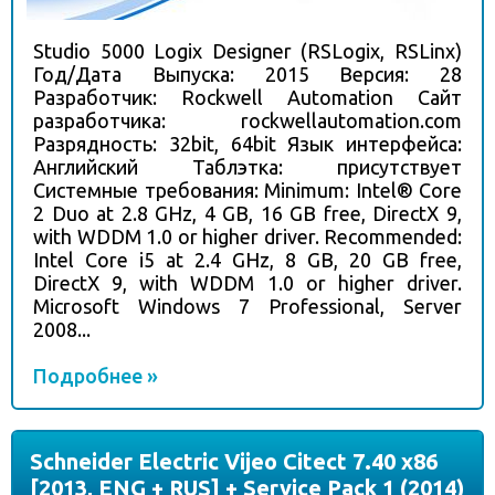
Studio 5000 Logix Designer (RSLogix, RSLinx)
Год/Дата Выпуска: 2015 Версия: 28
Разработчик: Rockwell Automation Сайт
разработчика: rockwellautomation.com
Разрядность: 32bit, 64bit Язык интерфейса:
Английский Таблэтка: присутствует
Системные требования: Minimum: Intel® Core
2 Duo at 2.8 GHz, 4 GB, 16 GB free, DirectX 9,
with WDDM 1.0 or higher driver. Recommended:
Intel Core i5 at 2.4 GHz, 8 GB, 20 GB free,
DirectX 9, with WDDM 1.0 or higher driver.
Microsoft Windows 7 Professional, Server
2008...
Подробнее »
Schneider Electric Vijeo Citect 7.40 x86
[2013, ENG + RUS] + Service Pack 1 (2014)