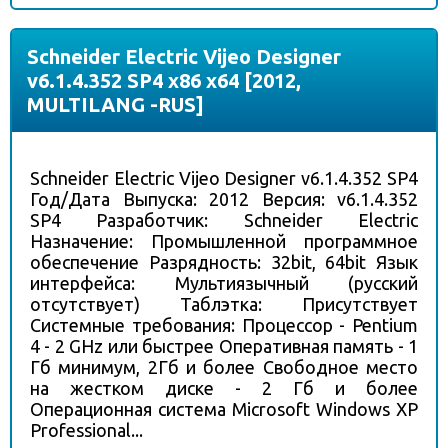
Schneider Electric Vijeo Designer
v6.1.4.352 SP4 x86 x64 [2012,
MULTILANG -RUS]
Schneider Electric Vijeo Designer v6.1.4.352 SP4
Год/Дата Выпуска: 2012 Версия: v6.1.4.352
SP4 Разработчик: Schneider Electric
Назначение: Промышленной программное
обеспечение Разрядность: 32bit, 64bit Язык
интерфейса: Мультиязычный (русский
отсутствует) Таблэтка: Присутствует
Системные требования: Процессор - Pentium
4 - 2 GHz или быстрее Оперативная память - 1
Гб минимум, 2Гб и более Свободное место
на жестком диске - 2 Гб и более
Операционная система Microsoft Windows XP
Professional...