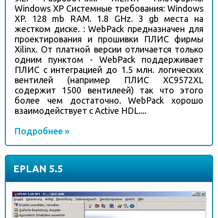
Windows XP Системные требования: Windows
XP. 128 mb RAM. 1.8 GHz. 3 gb места на
жестком диске. : WebPack предназначен для
проектирования и прошивки ПЛИС фирмы
Xilinx. От платной версии отличается только
одним пунктом - WebPack поддерживает
ПЛИС с интеграцией до 1.5 млн. логических
вентилей (например ПЛИС XC9572XL
содержит 1500 вентилеей) так что этого
более чем достаточно. WebPack хорошо
взаимодействует с Active HDL....
Подробнее »
EPLAN 5.5