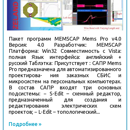
Пакет программ MEMSCAP Mems Pro v4.0
Версия: 4.0 Разработчик: MEMSCAP
Платформа: Win32 Совместимость с Vista:
полная Язык интерфейса: английский +
русский Таблэтка: Присутствует : САПР Mems
Pro предназначена для автоматизированного
проектирова- ния заказных СБИC и
микросистем на персональных компьютерах.
В состав САПР входят три основных
подсистемы: − S-Edit – схемный редактор,
предназначенный для создания и
редактирования электрических схем
проектов; − L-Edit – топологический...
Подробнее »