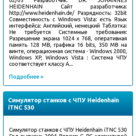
02/05 Разработчик: DR. JOHANNES
HEIDENHAIN Сайт разработчика:
http://www.heidenhain.de/ Разрядность: 32bit
Совместимость с Windows Vista: есть Язык
интерфейса: Английский, немецкий Таблэтка:
Не требуется Системные требования:
Разрешение экрана 1024 x 768, оперативная
память 128 MB, графика 16 bits, 350 MB на
винте, операционная система - Windows 2000,
Windows XP, Windows Vista : Система ЧПУ
соответствует классу А...
Подробнее »
Симулятор станков с ЧПУ Heidenhain
iTNC 530
Симулятор станков с ЧПУ Heidenhain iTNC 530