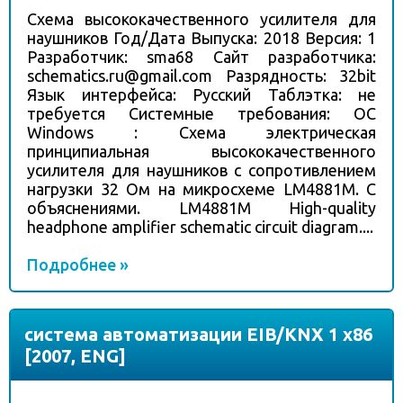
Схема высококачественного усилителя для
наушников Год/Дата Выпуска: 2018 Версия: 1
Разработчик: sma68 Сайт разработчика:
schematics.ru@gmail.com
Разрядность: 32bit
Язык интерфейса: Русский Таблэтка: не
требуется Системные требования: ОС
Windows : Схема электрическая
принципиальная высококачественного
усилителя для наушников с сопротивлением
нагрузки 32 Ом на микросхеме LM4881M. C
объяснениями. LM4881M High-quality
headphone amplifier schematic circuit diagram....
Подробнее »
система автоматизации EIB/KNX 1 x86
[2007, ENG]