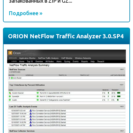
запакованных в ZIP и GZ...
Подробнее »
ORION NetFlow Traffic Analyzer 3.0.SP4