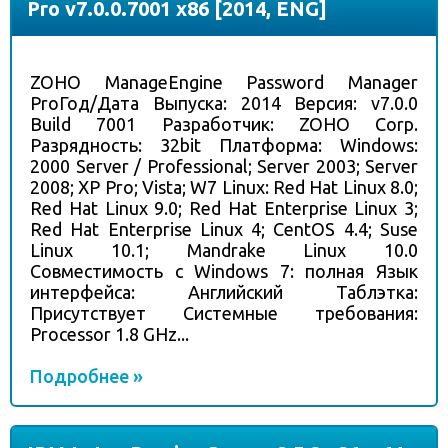
Pro v7.0.0.7001 x86 [2014, ENG]
ZOHO ManageEngine Password Manager
ProГод/Дата Выпуска: 2014 Версия: v7.0.0
Build 7001 Разработчик: ZOHO Corp.
Разрядность: 32bit Платформа: Windows:
2000 Server / Professional; Server 2003; Server
2008; XP Pro; Vista; W7 Linux: Red Hat Linux 8.0;
Red Hat Linux 9.0; Red Hat Enterprise Linux 3;
Red Hat Enterprise Linux 4; CentOS 4.4; Suse
Linux 10.1; Mandrake Linux 10.0
Совместимость с Windows 7: полная Язык
интерфейса: Английский Таблэтка:
Присутствует Системные требования:
Processor 1.8 GHz...
Подробнее »