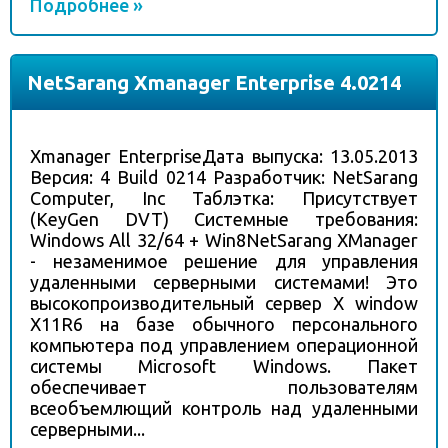
Подробнее »
NetSarang Xmanager Enterprise 4.0214
Xmanager EnterpriseДата выпуска: 13.05.2013
Версия: 4 Build 0214 Разработчик: NetSarang
Computer, Inc Таблэтка: Присутствует
(KeyGen DVT) Системные требования:
Windows All 32/64 + Win8NetSarang XManager
- незаменимое решение для управления
удаленными серверными системами! Это
высокопроизводительный сервер X window
X11R6 на базе обычного персонального
компьютера под управлением операционной
системы Microsoft Windows. Пакет
обеспечивает пользователям
всеобъемлющий контроль над удаленными
серверными...