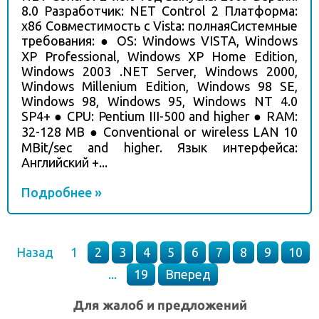
8.0 Разработчик: NET Control 2 Платформа:
x86 Совместимость с Vista: полнаяСистемные
требования: ● OS: Windows VISTA, Windows
XP Professional, Windows XP Home Edition,
Windows 2003 .NET Server, Windows 2000,
Windows Millenium Edition, Windows 98 SE,
Windows 98, Windows 95, Windows NT 4.0
SP4+ ● CPU: Pentium III-500 and higher ● RAM:
32-128 MB ● Conventional or wireless LAN 10
MBit/sec and higher. Язык интерфейса:
Английский +...
Подробнее »
Назад
1
2
3
4
5
6
7
8
9
10
...
19
Вперед