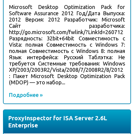
Microsoft Desktop Optimization Pack for
Software Assurance 2012 Год/Дата Выпуска:
2012 Версия: 2012 Разработчик: Microsoft
Сайт разработчика:
http://go.microsoft.com/fwlink/?LinkId=260712
Разрядность: 32bit+64bit Совместимость с
Vista: полная Совместимость с Windows 7:
полная Совместимость с Windows 8: полная
Язык интерфейса: Русский Таблэтка: Не
требуется Системные требования: Windows
XP/2003/2003R2/Vista/2008/7/2008R2/8/2012
: Пакет Microsoft Desktop Optimization Pack
(MDOP) — это набор...
Подробнее »
ProxyInspector for ISA Server 2.6L
Enterprise