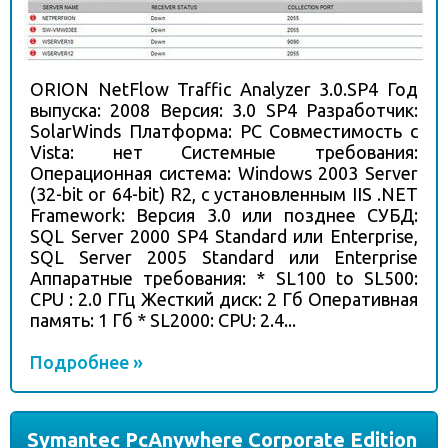
ORION NetFlow Traffic Analyzer 3.0.SP4 Год
выпуска: 2008 Версия: 3.0 SP4 Разработчик:
SolarWinds Платформа: PC Совместимость с
Vista: нет Системные требования:
Операционная система: Windows 2003 Server
(32-bit or 64-bit) R2, с установленным IIS .NET
Framework: Версия 3.0 или позднее СУБД:
SQL Server 2000 SP4 Standard или Enterprise,
SQL Server 2005 Standard или Enterprise
Аппаратные требования: * SL100 to SL500:
CPU : 2.0 ГГц Жесткий диск: 2 Гб Оперативная
память: 1 Гб * SL2000: CPU: 2.4...
Подробнее »
Symantec PcAnywhere Corporate Edition