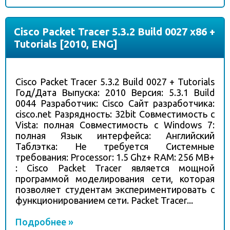
Cisco Packet Tracer 5.3.2 Build 0027 x86 +
Tutorials [2010, ENG]
Cisco Packet Tracer 5.3.2 Build 0027 + Tutorials
Год/Дата Выпуска: 2010 Версия: 5.3.1 Build
0044 Разработчик: Cisco Сайт разработчика:
cisco.net Разрядность: 32bit Совместимость с
Vista: полная Совместимость с Windows 7:
полная Язык интерфейса: Английский
Таблэтка: Не требуется Системные
требования: Processor: 1.5 Ghz+ RAM: 256 MB+
: Cisco Packet Tracer является мощной
программой моделирования сети, которая
позволяет студентам экспериментировать с
функционированием сети. Packet Tracer...
Подробнее »