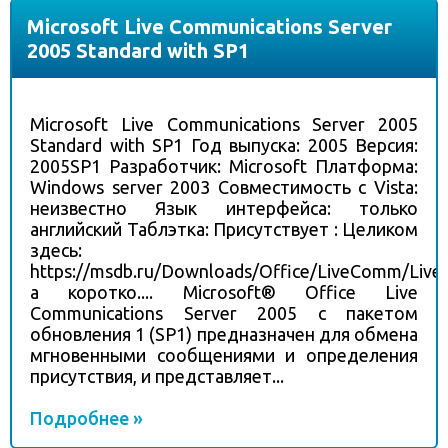
Microsoft Live Communications Server
2005 Standard with SP1
Microsoft Live Communications Server 2005
Standard with SP1 Год выпуска: 2005 Версия:
2005SP1 Разработчик: Microsoft Платформа:
Windows server 2003 Совместимость с Vista:
неизвестно Язык интерфейса: только
английский Таблэтка: Присутствует : Целиком
здесь:
https://msdb.ru/Downloads/Office/LiveComm/Liv
а коротко.... Microsoft® Office Live
Communications Server 2005 с пакетом
обновления 1 (SP1) предназначен для обмена
мгновенными сообщениями и определения
присутствия, и представляет...
Подробнее »