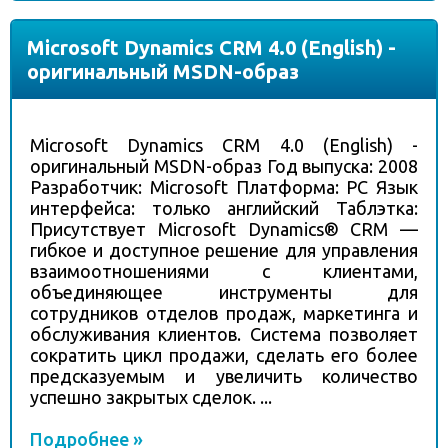
Microsoft Dynamics CRM 4.0 (English) -
оригинальный MSDN-образ
Microsoft Dynamics CRM 4.0 (English) -
оригинальный MSDN-образ Год выпуска: 2008
Разработчик: Microsoft Платформа: PC Язык
интерфейса: только английский Таблэтка:
Присутствует Microsoft Dynamics® CRM —
гибкое и доступное решение для управления
взаимоотношениями с клиентами,
объединяющее инструменты для
сотрудников отделов продаж, маркетинга и
обслуживания клиентов. Система позволяет
сократить цикл продажи, сделать его более
предсказуемым и увеличить количество
успешно закрытых сделок. ...
Подробнее »