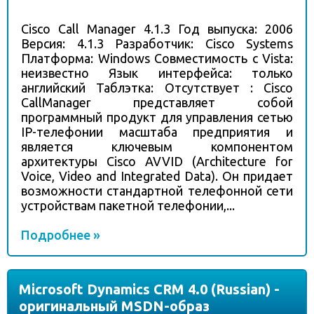
Cisco Call Manager 4.1.3 Год выпуска: 2006
Версия: 4.1.3 Разработчик: Cisco Systems
Платформа: Windows Совместимость с Vista:
неизвестно Язык интерфейса: только
английский Таблэтка: Отсутствует : Cisco
CallManager представляет собой
программный продукт для управления сетью
IP-телефонии масштаба предприятия и
является ключевым компонентом
архитектуры Cisco AVVID (Architecture for
Voice, Video and Integrated Data). Он придает
возможности стандартной телефонной сети
устройствам пакетной телефонии,...
Подробнее »
Microsoft Dynamics CRM 4.0 (Russian) -
оригинальный MSDN-образ