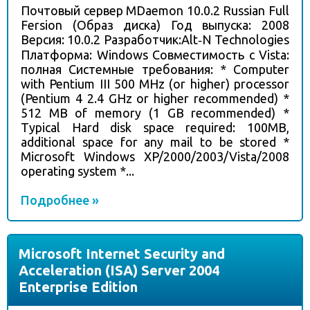
Почтовый сервер MDaemon 10.0.2 Russian Full
Fersion (Образ диска) Год выпуска: 2008
Версия: 10.0.2 Разработчик:Alt‑N Technologies
Платформа: Windows Совместимость с Vista:
полная Системные требования: * Computer
with Pentium III 500 MHz (or higher) processor
(Pentium 4 2.4 GHz or higher recommended) *
512 MB of memory (1 GB recommended) *
Typical Hard disk space required: 100MB,
additional space for any mail to be stored *
Microsoft Windows XP/2000/2003/Vista/2008
operating system *...
Подробнее »
Microsoft Internet Security and
Acceleration (ISA) Server 2004
Enterprise Edition