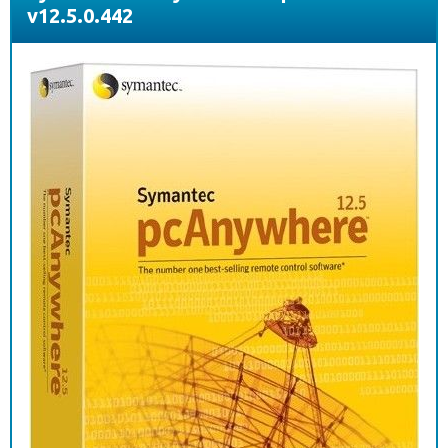
v12.5.0.442