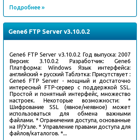
Подробнее »
Gene6 FTP Server v3.10.0.2
Gene6 FTP Server v3.10.0.2 Год выпуска: 2007
Версия: 3.10.0.2 Разработчик: Gene6
Платформа: Windows Язык интерфейса:
английский + русский Таблэтка: Присутствует :
Gene6 FTP Server - мощный и достаточно
интересный FTP-сервер с поддержкой SSL.
Простой и понятный интерфейс, множество
настроек. Некоторые возможности: *
Шифрование SSL (явное/неявное) может
использоваться для обмена важными
файлами. * Ограничения доступа, основанные
на IP/Узле. * Управление правами доступа для
файлов/каталогов. *...