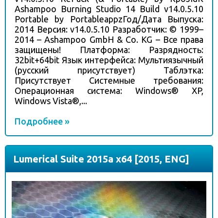
Ashampoo Burning Studio 14 Build v14.0.5.10
Portable by PortableappzГод/Дата Выпуска:
2014 Версия: v14.0.5.10 Разработчик: © 1999–
2014 – Ashampoo GmbH & Co. KG – Все права
защищены! Платформа: Разрядность:
32bit+64bit Язык интерфейса: Мультиязычный
(русский присутствует) Таблэтка:
Присутствует Системные требования:
Операционная система: Windows® XP,
Windows Vista®,...
Подробнее »
Lumerical Suite 2015a x64 [2015, ENG]