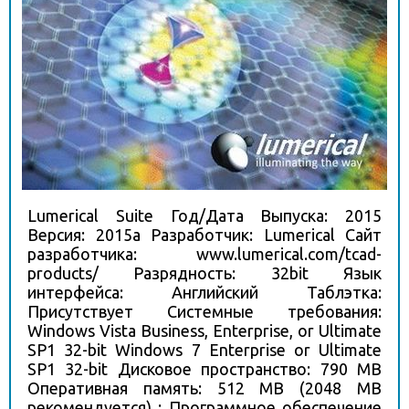
Lumerical Suite Год/Дата Выпуска: 2015
Версия: 2015a Разработчик: Lumerical Сайт
разработчика: www.lumerical.com/tcad-
products/ Разрядность: 32bit Язык
интерфейса: Английский Таблэтка:
Присутствует Системные требования:
Windows Vista Business, Enterprise, or Ultimate
SP1 32-bit Windows 7 Enterprise or Ultimate
SP1 32-bit Дисковое пространство: 790 MB
Оперативная память: 512 MB (2048 MB
рекомендуется) : Программное обеспечение