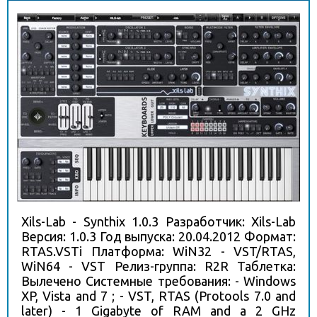
Xils-Lab - Synthix 1.0.3 Разработчик: Xils-Lab
Версия: 1.0.3 Год выпуска: 20.04.2012 Формат:
RTAS.VSTi Платформа: WiN32 - VST/RTAS,
WiN64 - VST Релиз-группа: R2R Таблетка:
Вылечено Системные требования: - Windows
XP, Vista and 7 ; - VST, RTAS (Protools 7.0 and
later) - 1 Gigabyte of RAM and a 2 GHz