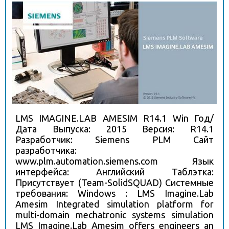
LMS IMAGINE.LAB AMESIM R14.1 Win Год/
Дата Выпуска: 2015 Версия: R14.1
Разработчик: Siemens PLM Сайт
разработчика:
www.plm.automation.siemens.com Язык
интерфейса: Английский Таблэтка:
Присутствует (Team-SolidSQUAD) Системные
требования: Windows : LMS Imagine.Lab
Amesim Integrated simulation platform for
multi-domain mechatronic systems simulation
LMS Imagine.Lab Amesim offers engineers an