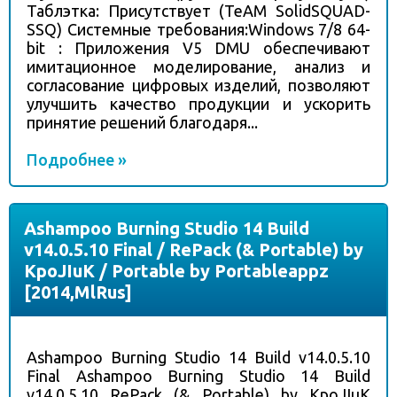
Таблэтка: Присутствует (TeAM SolidSQUAD-
SSQ) Системные требования:Windows 7/8 64-
bit : Приложения V5 DMU обеспечивают
имитационное моделирование, анализ и
согласование цифровых изделий, позволяют
улучшить качество продукции и ускорить
принятие решений благодаря...
Подробнее »
Ashampoo Burning Studio 14 Build
v14.0.5.10 Final / RePack (& Portable) by
KpoJIuK / Portable by Portableappz
[2014,MlRus]
Ashampoo Burning Studio 14 Build v14.0.5.10
Final Ashampoo Burning Studio 14 Build
v14.0.5.10 RePack (& Portable) by KpoJIuK