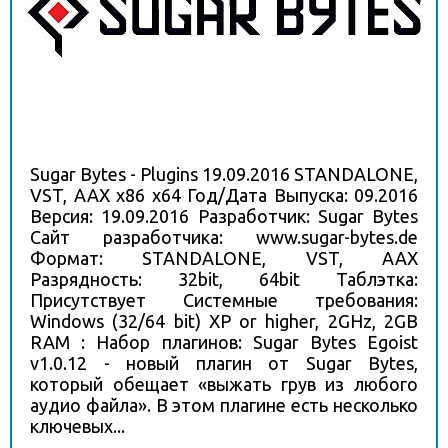
Sugar Bytes - Plugins 19.09.2016 STANDALONE,
VST, AAX x86 x64 Год/Дата Выпуска: 09.2016
Версия: 19.09.2016 Разработчик: Sugar Bytes
Сайт разработчика: www.sugar-bytes.de
Формат: STANDALONE, VST, AAX
Разрядность: 32bit, 64bit Таблэтка:
Присутствует Системные требования:
Windows (32/64 bit) XP or higher, 2GHz, 2GB
RAM : Набор плагинов: Sugar Bytes Egoist
v1.0.12 - новый плагин от Sugar Bytes,
который обещает «выжать грув из любого
аудио файла». В этом плагине есть несколько
ключевых...