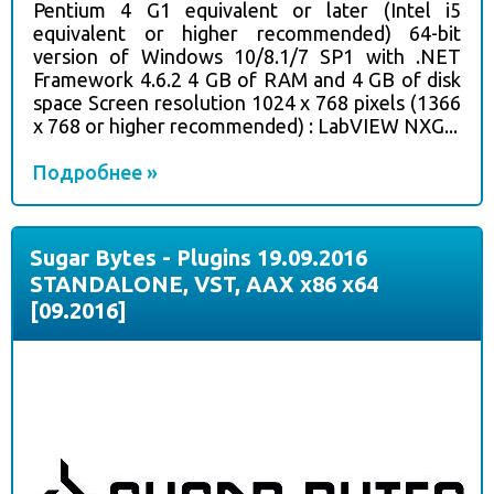
Pentium 4 G1 equivalent or later (Intel i5
equivalent or higher recommended) 64-bit
version of Windows 10/8.1/7 SP1 with .NET
Framework 4.6.2 4 GB of RAM and 4 GB of disk
space Screen resolution 1024 x 768 pixels (1366
x 768 or higher recommended) : LabVIEW NXG...
Подробнее »
Sugar Bytes - Plugins 19.09.2016
STANDALONE, VST, AAX x86 x64
[09.2016]