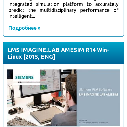
integrated simulation platform to accurately
predict the multidisciplinary performance of
intelligent...
Подробнее »
LMS IMAGINE.LAB AMESIM R14 Win-
Linux [2015, ENG]