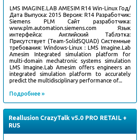
LMS IMAGINE.LAB AMESIM R14 Win-Linux Год/
Дата Выпуска: 2015 Версия: R14 Разработчик:
Siemens PLM Сайт разработчика:
www.plm.automation.siemens.com Язык
интерфейса: Английский Таблэтка:
Присутствует (Team-SolidSQUAD) Системные
требования: Windows-Linux : LMS Imagine.Lab
Amesim Integrated simulation platform for
multi-domain mechatronic systems simulation
LMS Imagine.Lab Amesim offers engineers an
integrated simulation platform to accurately
predict the multidisciplinary performance of...
Подробнее »
Reallusion CrazyTalk v5.0 PRO RETAIL +
RUS