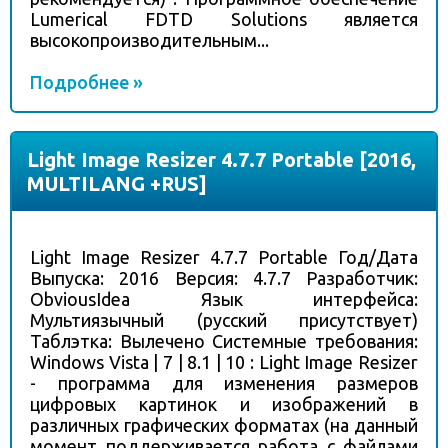
Lumerical FDTD Solutions является
высокопроизводительным...
Подробнее »
Light Image Resizer 4.7.7 Portable [2016,
MULTILANG +RUS]
Light Image Resizer 4.7.7 Portable Год/Дата
Выпуска: 2016 Версия: 4.7.7 Разработчик:
ObviousIdea Язык интерфейса:
Мультиязычный (русский присутствует)
Таблэтка: Вылечено Системные требования:
Windows Vista | 7 | 8.1 | 10 : Light Image Resizer
- программа для изменения размеров
цифровых картинок и изображений в
различных графических форматах (на данный
момент поддерживается работа с файлами