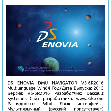
DS ENOVIA DMU NAVIGATOR V5-6R2016
Multilanguage Win64 Год/Дата Выпуска: 2015
Версия: V5-6R2016 Разработчик: Dassault
Systemes Сайт разработчика: www.3ds.com
Разрядность: 64bit Язык интерфейса:
Мультиязычный (русский присутствует)