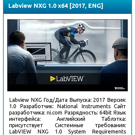
Labview NXG 1.0 x64 [2017, ENG]
Labview NXG Год/Дата Выпуска: 2017 Версия:
1.0 Разработчик: National Instruments Сайт
разработчика: ni.com Разрядность: 64bit Язык
интерфейса: Английский Таблэтка:
присутствует Системные требования:
LabVIEW NXG 1.0 System Requirements