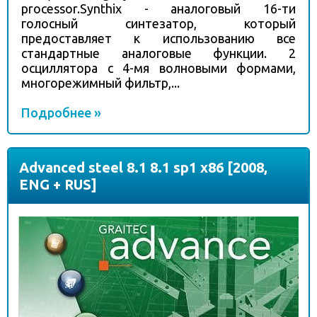
processor.Synthix - аналоговый 16-ти
голосный синтезатор, который
предоставляет к использованию все
стандартные аналоговые функции. 2
осциллятора с 4-мя волновыми формами,
многорежимный фильтр,...
Подробнее »
Advanced steel 8.1 8.1 sp1 x86 [2008,
ENG + RUS]