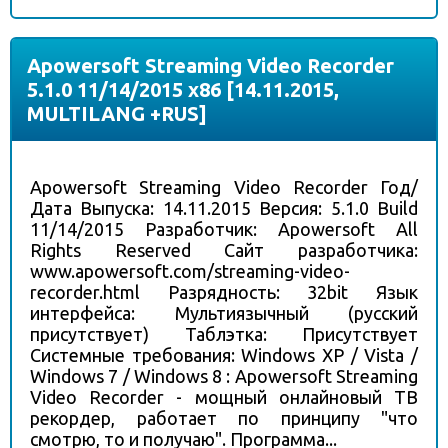
Apowersoft Streaming Video Recorder
5.1.0 11/14/2015 x86 [14.11.2015,
MULTILANG +RUS]
Apowersoft Streaming Video Recorder Год/
Дата Выпуска: 14.11.2015 Версия: 5.1.0 Build
11/14/2015 Разработчик: Apowersoft All
Rights Reserved Сайт разработчика:
www.apowersoft.com/streaming-video-
recorder.html Разрядность: 32bit Язык
интерфейса: Мультиязычный (русский
присутствует) Таблэтка: Присутствует
Системные требования: Windows XP / Vista /
Windows 7 / Windows 8 : Apowersoft Streaming
Video Recorder - мощный онлайновый ТВ
рекордер, работает по принципу "что
смотрю, то и получаю". Программа...