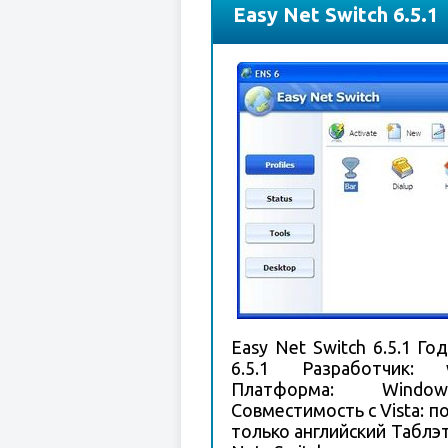
Easy Net Switch 6.5.1
Easy Net Switch 6.5.1 Го
6.5.1 Разработчик: ww
Платформа: Windo
Совместимость с Vista: п
только английский Таблэт