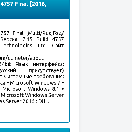
4757 Final [2016,
757 Final [Multi/Rus]Год/
Версия: 7.15 Build 4757
Technologies Ltd. Сайт
com/dumeter/about
 64bit Язык интерфейса:
сский присутствует)
ет Системные требования:
ta • Microsoft Windows 7 •
 Microsoft Windows 8.1 •
 Microsoft Windows Server
s Server 2016 : DU...