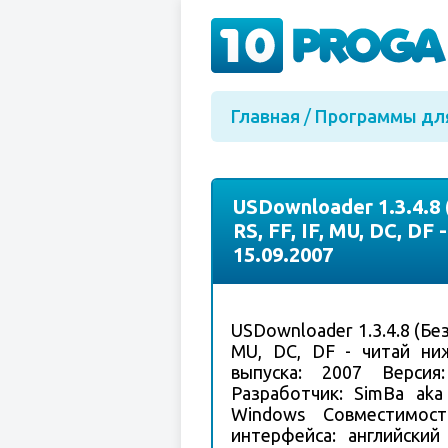
Главная
/
Программы дл
USDownloader 1.3.4.8 
RS, FF, IF, MU, DC, DF
15.09.2007
USDownloader 1.3.4.8 (Без 
MU, DC, DF - читай ниж
выпуска: 2007 Версия:
Разработчик: SimBa aka
Windows Совместимост
интерфейса: английский