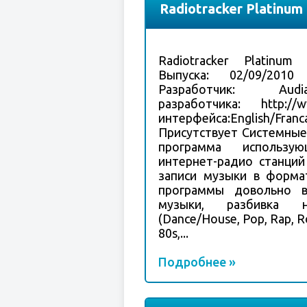
Radiotracker Platinum
Radiotracker Platinum 
Выпуска: 02/09/2010 
Разработчик: Audi
разработчика: http://
интерфейса:English/Fran
Присутствует Системные 
программа использу
интернет-радио станций
записи музыки в форма
программы довольно в
музыки, разбивка
(Dance/House, Pop, Rap, Ro
80s,...
Подробнее »