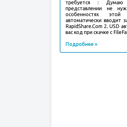
требуется : Думаю
представлении не нуж
особенностях это
автоматически вводит за
RapidShare.Com 2. USD а
вас код при скачке с FileFa
Подробнее »