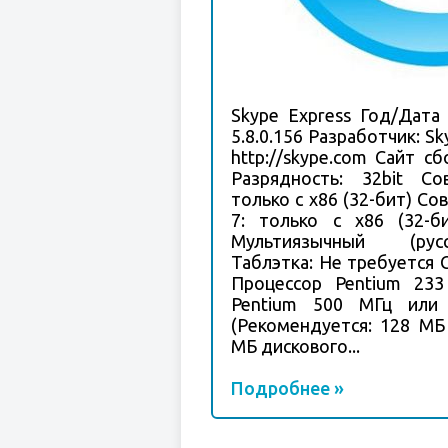
Skype Express Год/Дата 
5.8.0.156 Разработчик: S
http://skype.com Сайт сбо
Разрядность: 32bit Со
только с х86 (32-бит) С
7: только с х86 (32-б
Мультиязычный (рус
Таблэтка: Не требуется 
Процессор Pentium 233
Pentium 500 МГц ил
(Рекомендуется: 128 МБ
МБ дискового...
Подробнее »