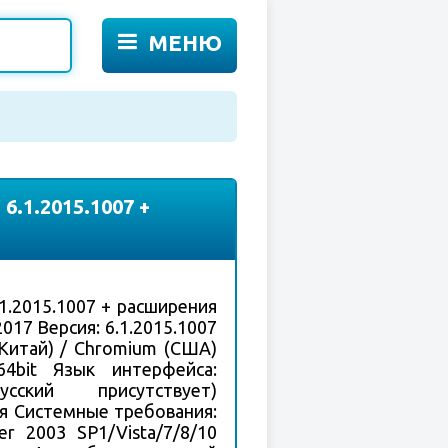
МЕНЮ
6.1.2015.1007 +
.1.2015.1007 + расширения
017 Версия: 6.1.2015.1007
Китай) / Chromium (США)
 64bit Язык интерфейса:
сский присутствует)
ся Системные требования:
r 2003 SP1/Vista/7/8/10