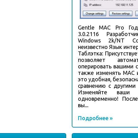
Gentle MAC Pro Год
3.0.2116 Разработч
Windows 2k/NT Сов
неизвестно Язык интер
Таблэтка: Присутствуе
позволяет автом
оперировать вашими с
также изменять MAC и
это удобная, безопасн
сравнению с другими
Изменяйте ваши
одновременно! После
вы...
Подробнее »