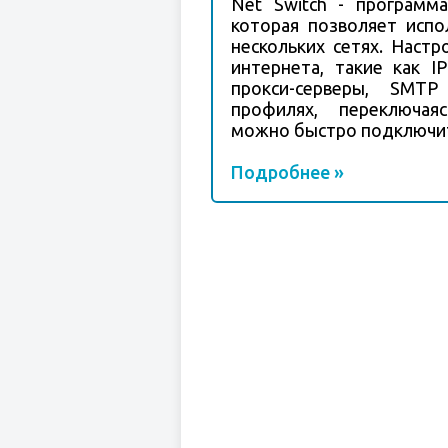
Net Switch - программa
которая позволяет испо
нескольких сетях. Настр
интернета, такие как I
прокси-серверы, SMT
профилях, переключа
можно быстро подключить
Подробнее »