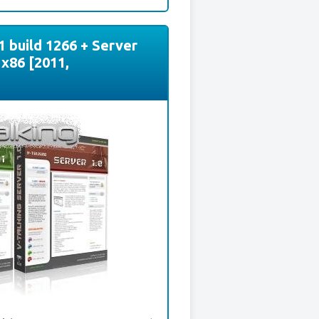
1 build 1266 + Server
 x86 [2011,