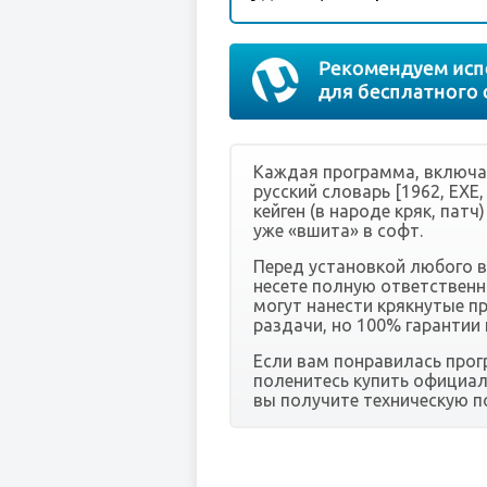
Каждая программа, включая 
русский словарь [1962, EXE,
кейген (в народе кряк, патч
уже «вшита» в софт.
Перед установкой любого 
несете полную ответственн
могут нанести крякнутые п
раздачи, но 100% гарантии 
Если вам понравилась прог
поленитесь купить официал
вы получите техническую п