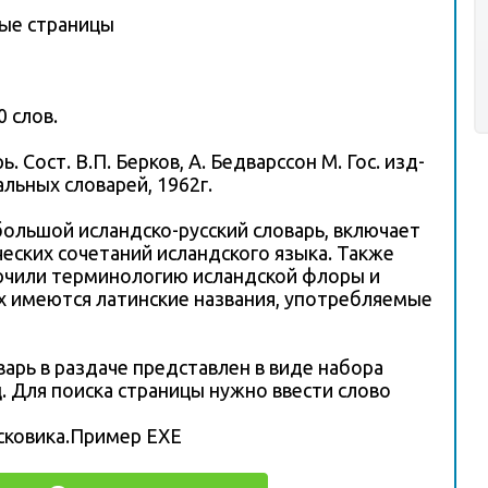
ные страницы
0 слов.
. Сост. В.П. Берков, А. Бедварссон М. Гос. изд-
льных словарей, 1962г.
ольшой исландско-русский словарь, включает
ческих сочетаний исландского языка. Также
ючили терминологию исландской флоры и
х имеются латинские названия, употребляемые
арь в раздаче представлен в виде набора
. Для поиска страницы нужно ввести слово
сковика.Пример EXE