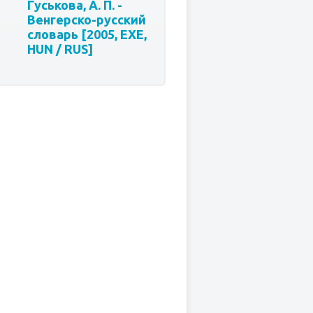
Гуськова, А. П. -
Венгерско-русский
словарь [2005, ЕХЕ,
HUN / RUS]