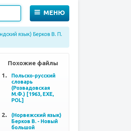
МЕНЮ
ндский язык) Берков В. П.
Похожие файлы
Польско-русский
словарь
(Розвадовская
М.Ф.) [1963, EXE,
POL]
(Норвежский язык)
Берков В. - Новый
большой