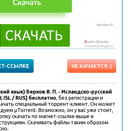
ЕТ-ССЫЛКЕ
НЕ КАЧАЕТСЯ :(
ий язык) Берков В. П. - Исландско-русский
, ISL / RUS] бесплатно
, без регистрации и
качать специальный торрент-клиент. Он может
уем µTorrent. Возможно, он у вас уже стоит,
опку скачать по магнет-ссылке выше и
струкциям. Скачивать файлы таким образом
сно.