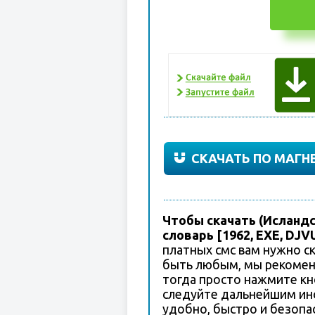
СКАЧАТЬ ПО МАГН
Чтобы скачать (Исландск
словарь [1962, EXE, DJVU
платных смс вам нужно с
быть любым, мы рекоменд
тогда просто нажмите кн
следуйте дальнейшим ин
удобно, быстро и безопа