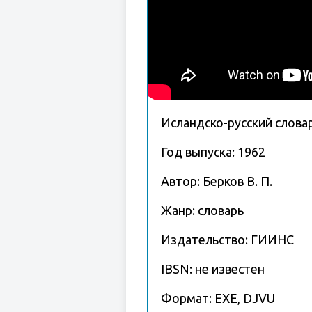
Исландско-русский слова
Год выпуска: 1962
Автор: Берков В. П.
Жанр: словарь
Издательство: ГИИНС
IBSN: не известен
Формат: EXE, DJVU