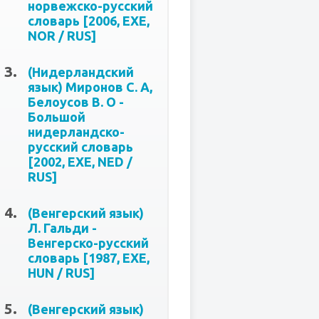
норвежско-русский
словарь [2006, EXE,
NOR / RUS]
(Нидерландский
язык) Миронов С. А,
Белоусов В. О -
Большой
нидерландско-
русский словарь
[2002, EXE, NED /
RUS]
(Венгерский язык)
Л. Гальди -
Венгерско-русский
словарь [1987, ЕХЕ,
HUN / RUS]
(Венгерский язык)