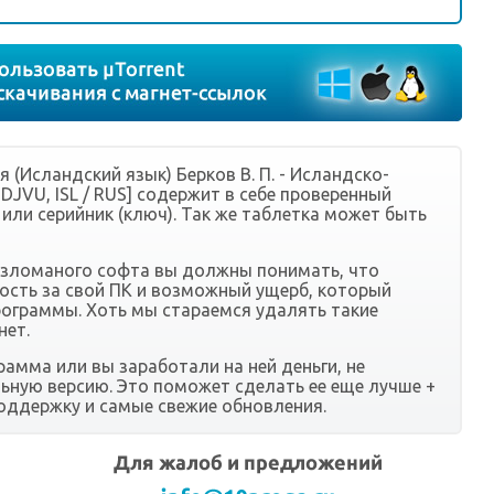
(Исландский язык) Берков В. П. - Исландско-
 DJVU, ISL / RUS] содержит в себе проверенный
) или серийник (ключ). Так же таблетка может быть
взломаного софта вы должны понимать, что
ость за свой ПК и возможный ущерб, который
рограммы. Хоть мы стараемся удалять такие
нет.
рамма или вы заработали на ней деньги, не
ьную версию. Это поможет сделать ее еще лучше +
оддержку и самые свежие обновления.