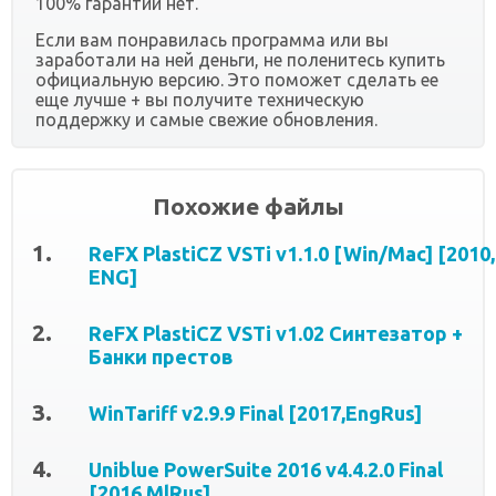
100% гарантии нет.
Если вам понравилась программа или вы
заработали на ней деньги, не поленитесь купить
официальную версию. Это поможет сделать ее
еще лучше + вы получите техническую
поддержку и самые свежие обновления.
Похожие файлы
ReFX PlastiCZ VSTi v1.1.0 [Win/Mac] [2010,
ENG]
ReFX PlastiCZ VSTi v1.02 Синтезатор +
Банки престов
WinTariff v2.9.9 Final [2017,EngRus]
Uniblue PowerSuite 2016 v4.4.2.0 Final
[2016,MlRus]