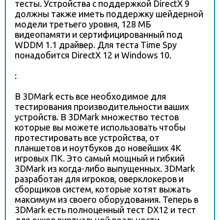
тесты. Устройства с поддержкой DirectX 9
должны также иметь поддержку шейдерной
модели третьего уровня, 128 МБ
видеопамяти и сертифицированный под
WDDM 1.1 драйвер. Для теста Time Spy
понадобится DirectX 12 и Windows 10.
:
В 3DMark есть все необходимое для
тестирования производительности ваших
устройств. В 3DMark множество тестов
которые вы можете использовать чтобы
протестировать все устройства, от
планшетов и ноутбуков до новейших 4K
игровых ПК. Это самый мощный и гибкий
3DMark из когда-либо выпущенных. 3DMark
разработан для игроков, оверклокеров и
сборщиков систем, которые хотят выжать
максимум из своего оборудования. Теперь в
3DMark есть полноценный тест DX12 и тест