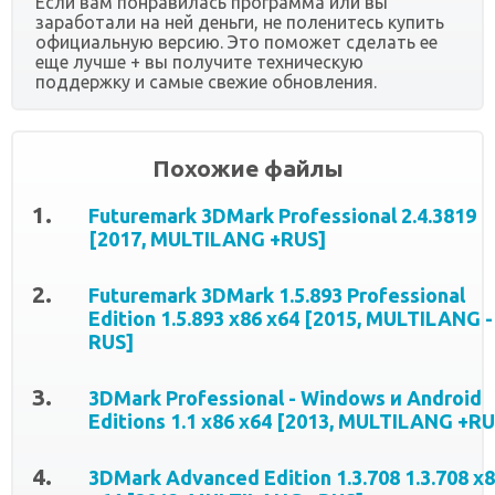
Если вам понравилась программа или вы
заработали на ней деньги, не поленитесь купить
официальную версию. Это поможет сделать ее
еще лучше + вы получите техническую
поддержку и самые свежие обновления.
Похожие файлы
Futuremark 3DMark Professional 2.4.3819
[2017, MULTILANG +RUS]
Futuremark 3DMark 1.5.893 Professional
Edition 1.5.893 x86 x64 [2015, MULTILANG -
RUS]
3DMark Professional - Windows и Android
Editions 1.1 x86 x64 [2013, MULTILANG +RU
3DMark Advanced Edition 1.3.708 1.3.708 x