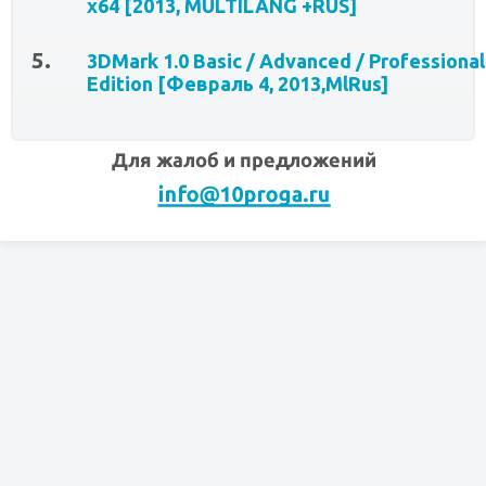
x64 [2013, MULTILANG +RUS]
3DMark 1.0 Basic / Advanced / Professional
Edition [Февраль 4, 2013,MlRus]