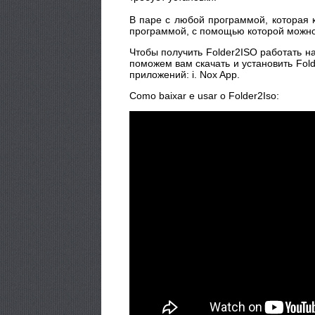
В паре с любой программой, которая 
программой, с помощью которой можно
Чтобы получить Folder2ISO работать н
поможем вам скачать и установить Fol
приложений: i. Nox App.
Como baixar e usar o Folder2Iso: