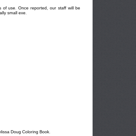
s of use. Once reported, our staff will be
lly small exe.
lissa Doug Coloring Book.