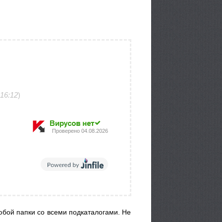
16:12
)
Проверено
04.08.2026
юбой папки со всеми подкаталогами. Не