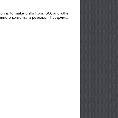
tion is to make disks from ISO, and other
ованного контента и рекламы. Продолжая