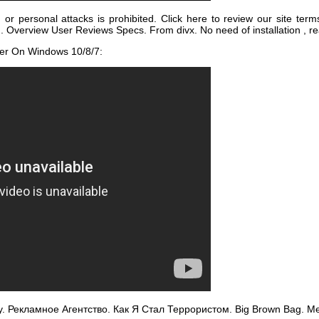
 or personal attacks is prohibited. Click here to review our site term
. Overview User Reviews Specs. From divx. No need of installation , rea
er On Windows 10/8/7:
y. Рекламное Агентство. Как Я Стал Террористом. Big Brown Bag. Me