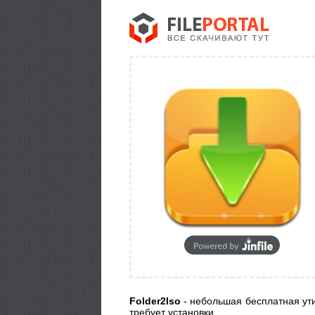
Folder2Iso
- небольшая бесплатная ути
требует установки.