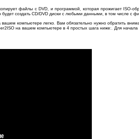
копирует файлы с DVD, и программой, которая прожигает ISO-о
 будет создать CD/DVD диски с любыми данными, в том числе с 
а вашем компьютере легко. Вам обязательно нужно обратить вни
der2ISO на вашем компьютере в 4 простых шага ниже:. Для начал