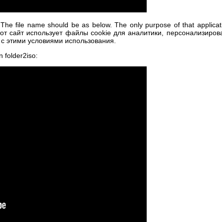
 The file name should be as below. The only purpose of that applica
 Этот сайт использует файлы cookie для аналитики, персонализир
 с этими условиями использования.
 folder2iso: