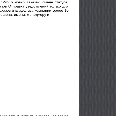
и SMS о новых заказах, смене статуса,
азов Отправка уведомлений только для
заказов и владельца компании Более 10
ефона, имени, менеджеру и т.
рез сеть Интернет. В настоящее время