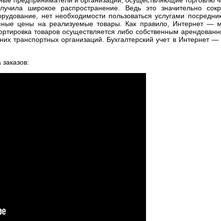
лучила широкое распространение. Ведь это значительно со
рудование, нет необходимости пользоваться услугами посреднико
упные цены на реализуемые товары. Как правило, Интернет — м
портировка товаров осуществляется либо собственным арендован
их транспортных организаций. Бухгалтерский учет в Интернет —
заказов: