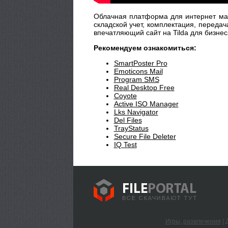
Облачная платформа для интернет мага
складской учет, комплектация, передач
впечатляющий сайт на Tilda для бизнес
Рекомендуем ознакомиться:
SmartPoster Pro
Emoticons Mail
Program SMS
Real Desktop Free
Coyote
Active ISO Manager
Lks Navigator
Del Files
TrayStatus
Secure File Deleter
IQ Test
Игры, развлечения
|