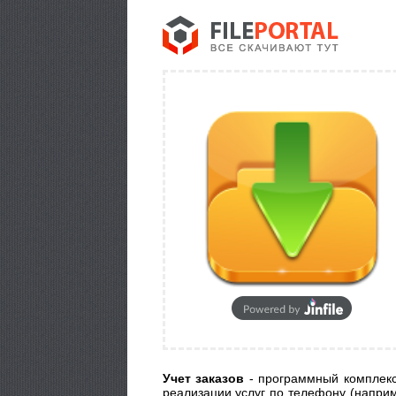
Учет заказов
- программный комплекс 
реализации услуг по телефону (наприм