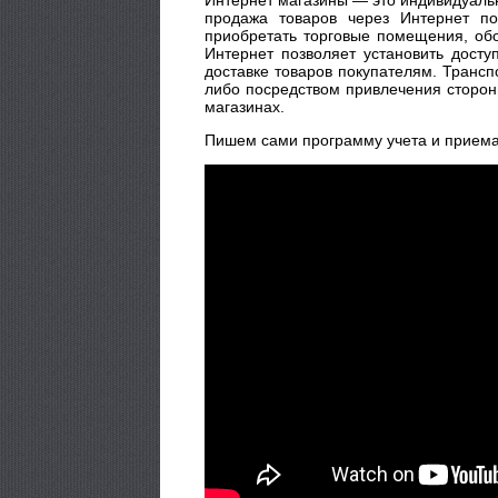
продажа товаров через Интернет по
приобретать торговые помещения, обо
Интернет позволяет установить дост
доставке товаров покупателям. Транс
либо посредством привлечения сторонн
магазинах.
Пишем сами программу учета и приема 