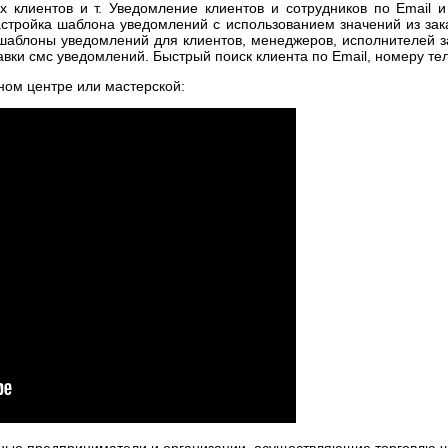
х клиентов и т. Уведомление клиентов и сотрудников по Email 
стройка шаблона уведомлений с использованием значений из зак
 шаблоны уведомлений для клиентов, менеджеров, исполнителей 
ки смс уведомлений. Быстрый поиск клиента по Email, номеру тел
ном центре или мастерской:
ные предприниматели и организации, осуществляющие торговлю че