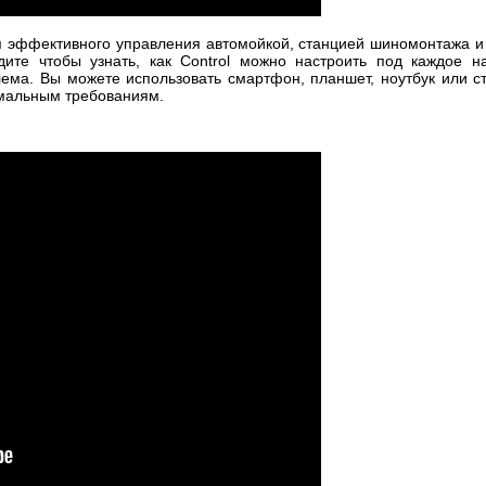
эффективного управления автомойкой, станцией шиномонтажа и 
ите чтобы узнать, как Control можно настроить под каждое н
ма. Вы можете использовать смартфон, планшет, ноутбук или с
имальным требованиям.