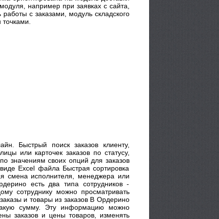
модуля, например при заявках с сайта,
 работы с заказами, модуль складского
 точками.
йн. Быстрый поиск заказов клиенту,
ицы или карточек заказов по статусу,
по значениям своих опций для заказов
 виде Excel файла Быстрая сортировка
ая смена исполнителя, менеджера или
рдерино есть два типа сотрудников -
дому сотруднику можно просматривать
заказы и товары из заказов В Ордерино
 какую сумму. Эту информацию можно
ны заказов и цены товаров, изменять