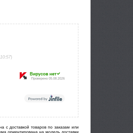
10:57
)
Проверено
05.08.2026
а с доставкой товаров по заказам или
тема ориентирована на модель доставки