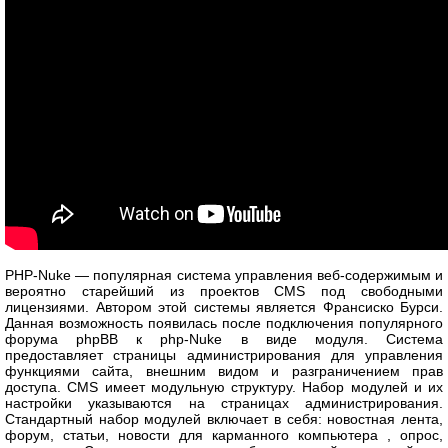
PHP-Nuke — популярная система управления веб-содержимым и
вероятно старейший из проектов CMS под свободными
лицензиями. Автором этой системы является Франсиско Бурси.
Данная возможность появилась после подключения популярного
форума phpBB к php-Nuke в виде модуля. Система
предоставляет страницы администрирования для управления
функциями сайта, внешним видом и разграничением прав
доступа. CMS имеет модульную структуру. Набор модулей и их
настройки указываются на страницах администрирования.
Стандартный набор модулей включает в себя: новостная лента,
форум, статьи, новости для карманного компьютера , опрос,