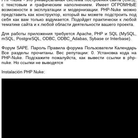
с текстовым и графическим наполнением. Имеет ОГРОМНЫЕ
возможности в эксплуатации и модернизации. PHP-Nuke можно
представить как конструктор, который вы можете подстроить под
себя как вам только вздумается. Подойдет практически к любой
тематике сайта и к любой области деятельности вашего проекта.
Для работы приложения требуется Apache, PHP и SQL (MySQL,
mSQL, PostgreSQL, ODBC, ODBC_Adabas, Sybase or Interbase).
Форум SAPE. Пароль Правила форума Пользователи Календарь
Все разделы прочитаны. Вес репутации: 0. Установка кода на
PHP-Nuke. Подскажите пожалуйста, как вывести ссылки в php-
nuke. Но ссылки не выводятся
Instalación PHP Nuke: