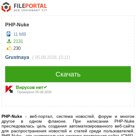
PHP-Nuke
11 MB
2131
230
Grustnaya
(
05.08.2026
15:11
)
Скачать
Проверено
05.08.2026
PHP-Nuke
- веб-портал, система новостей, форум и многое
другое в одном флаконе. При написании PHP-Nuke
преследовалась цель создания автоматизированного веб-сайта
для распространения новостей и статей среди пользователей.
PHP-Nuke - это универсальная система построения сайта (CMS),