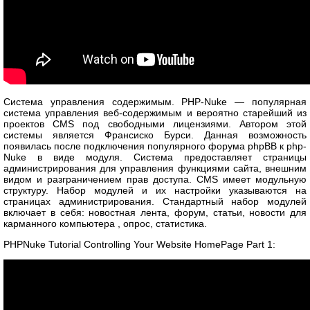
Система управления содержимым. PHP-Nuke — популярная
система управления веб-содержимым и вероятно старейший из
проектов CMS под свободными лицензиями. Автором этой
системы является Франсиско Бурси. Данная возможность
появилась после подключения популярного форума phpBB к php-
Nuke в виде модуля. Система предоставляет страницы
администрирования для управления функциями сайта, внешним
видом и разграничением прав доступа. CMS имеет модульную
структуру. Набор модулей и их настройки указываются на
страницах администрирования. Стандартный набор модулей
включает в себя: новостная лента, форум, статьи, новости для
карманного компьютера , опрос, статистика.
PHPNuke Tutorial Controlling Your Website HomePage Part 1: