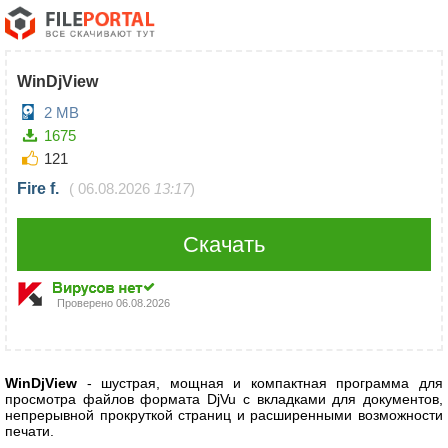
WinDjView
2 MB
1675
121
Fire f.
(
06.08.2026
13:17
)
Скачать
Проверено
06.08.2026
WinDjView
- шустрая, мощная и компактная программа для
просмотра файлов формата DjVu с вкладками для документов,
непрерывной прокруткой страниц и расширенными возможности
печати.