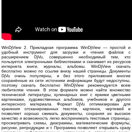
WinDjView 2. Прикладная программа WinDjView — простой и
удобный инструмент для загрузки и чтения файлов с
расширением DjVu, совершенно необходимый тем, кто
пользуется электронными библиотеками и скачивает из ресурсов
интернета книги, журналы, альбомы. WinDjView скачать
бесплатно можно по ссылке внизу нашей страницы. Документы
DjVu очень популярны, и без этого приложения многие
сохранённые из сети источники информации будут недоступны,
поэтому скачать бесплатно WinDjView рекомендуется всем
любителям чтения. В этом формате можно найти множество
технической литературы, кулинарных книг с яркими цветными
картинками, художественных альбомов, учебников и другого
интересного материала. Формат DjVu оптимизирован для
хранения отсканированных текстов, картинок, чертежей и
позволяет хорошо сжимать документы, сохраняя их высокое
качество и возможность легко воспринимать текстовые страницы,
просматривать схемы, диаграммы, математические формулы,
рисунки, репродукции и т. Программа позволяет открывать сразу