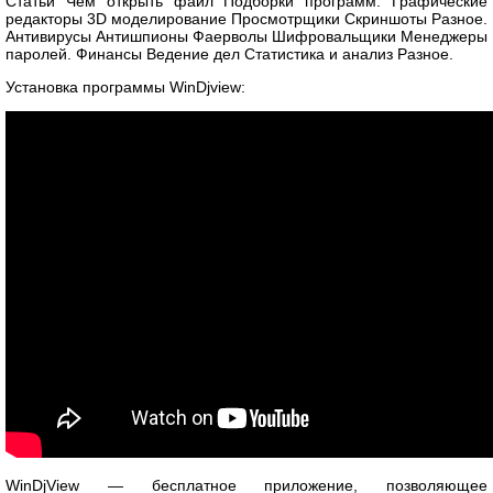
Статьи Чем открыть файл Подборки программ. Графические
редакторы 3D моделирование Просмотрщики Скриншоты Разное.
Антивирусы Антишпионы Фаерволы Шифровальщики Менеджеры
паролей. Финансы Ведение дел Статистика и анализ Разное.
Установка программы WinDjview:
WinDjView — бесплатное приложение, позволяющее