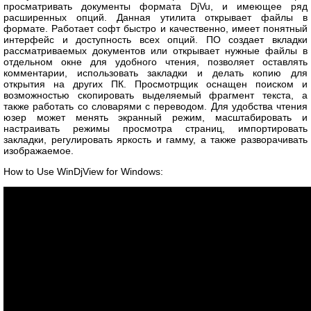
просматривать документы формата DjVu, и имеющее ряд
расширенных опций. Данная утилита открывает файлы в
формате. Работает софт быстро и качественно, имеет понятный
интерфейс и доступность всех опций. ПО создает вкладки
рассматриваемых документов или открывает нужные файлы в
отдельном окне для удобного чтения, позволяет оставлять
комментарии, использовать закладки и делать копию для
открытия на других ПК. Просмотрщик оснащен поиском и
возможностью скопировать выделяемый фрагмент текста, а
также работать со словарями с переводом. Для удобства чтения
юзер может менять экранный режим, масштабировать и
настраивать режимы просмотра страниц, импортировать
закладки, регулировать яркость и гамму, а также разворачивать
изображаемое.
How to Use WinDjView for Windows: