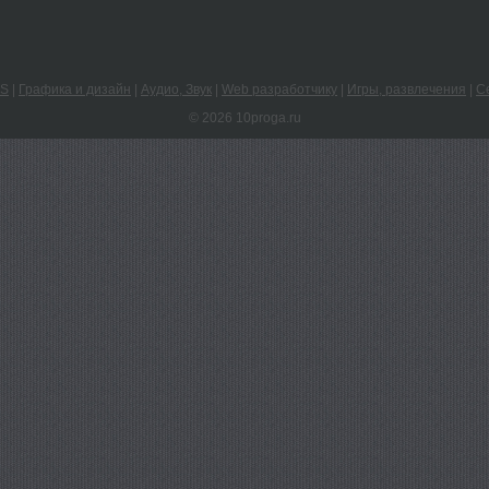
PS
|
Графика и дизайн
|
Аудио, Звук
|
Web разработчику
|
Игры, развлечения
|
С
© 2026 10proga.ru