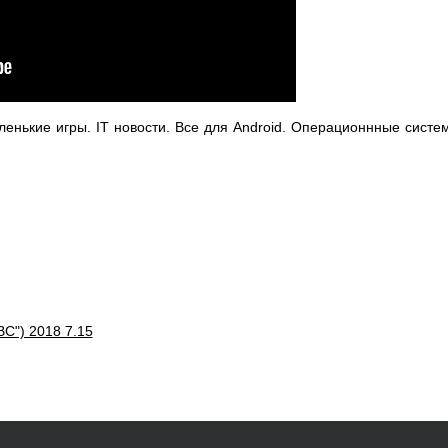
ькие игры. IT новости. Все для Android. Операционнные системы:
C") 2018 7.15