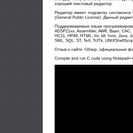
хороший текстовый редактор.
Редактор имеет подсветку синтаксиса
(General Public License). Данный ред
Поддерживаемые языки программиров
ADSP21xx, Assembler, AWK, Baan, CAC, Ca
HC11, HP48, HTML, Ini, Idl, Inno, Java, 
SML, SQL, ST, TeX, TclTk, UNIXShellScript
Отзыв о сайте. Обзор, официальные фа
Compile and run C code using Notepad++