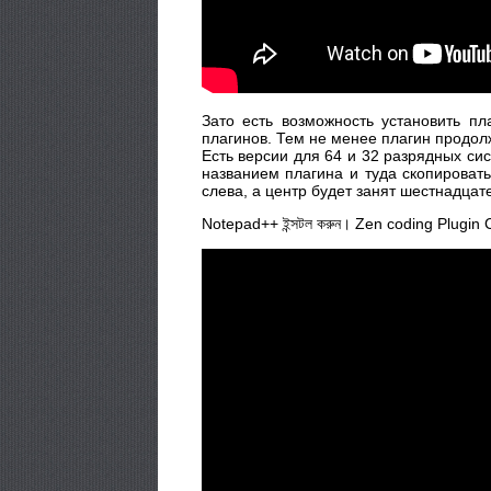
Зато есть возможность установить пл
плагинов. Тем не менее плагин продолж
Есть версии для 64 и 32 разрядных сис
названием плагина и туда скопировать
слева, а центр будет занят шестнадцат
Notepad++ ইন্সটল করুন। Zen coding Plugin