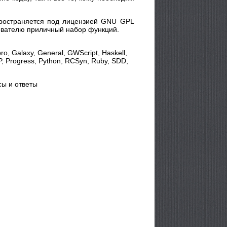
спространяется под лицензией GNU GPL
зователю приличный набор функций.
o, Galaxy, General, GWScript, Haskell,
HP, Progress, Python, RCSyn, Ruby, SDD,
сы и ответы