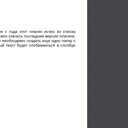
е с года этот плагин исчез из списка
ожно скачать последние версии плагина.
ке необходимо создать еще одну папку с
ый текст будет отображаться в столбце