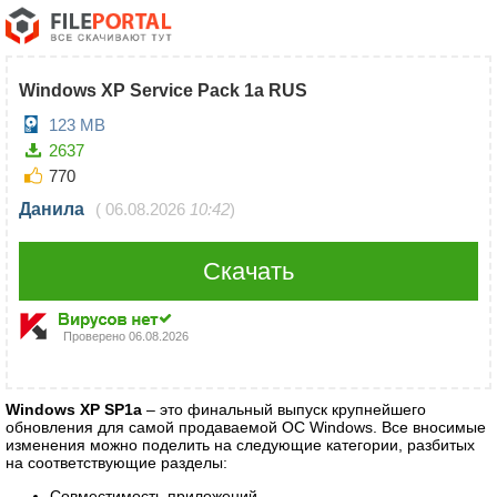
Windows XP Service Pack 1а RUS
123 MB
2637
770
Данила
(
06.08.2026
10:42
)
Скачать
Проверено
06.08.2026
Windows XP SP1a
– это финальный выпуск крупнейшего
обновления для самой продаваемой ОС Windows. Все вносимые
изменения можно поделить на следующие категории, разбитых
на соответствующие разделы:
Совместимость приложений