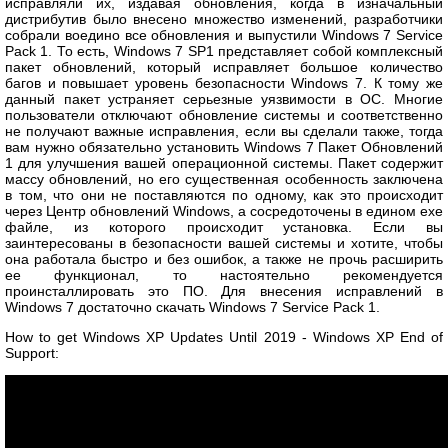
исправляли их, издавая обновления, когда в изначальный
дистрибутив было внесено множество изменений, разработчики
собрали воедино все обновления и выпустили Windows 7 Service
Pack 1. То есть, Windows 7 SP1 представляет собой комплексный
пакет обновлений, который исправляет большое количество
багов и повышает уровень безопасности Windows 7. К тому же
данный пакет устраняет серьезные уязвимости в ОС. Многие
пользователи отключают обновление системы и соответственно
не получают важные исправления, если вы сделали также, тогда
вам нужно обязательно установить Windows 7 Пакет Обновлений
1 для улучшения вашей операционной системы. Пакет содержит
массу обновлений, но его существенная особенность заключена
в том, что они не поставляются по одному, как это происходит
через Центр обновлений Windows, а сосредоточены в едином exe
файле, из которого происходит установка. Если вы
заинтересованы в безопасности вашей системы и хотите, чтобы
она работала быстро и без ошибок, а также не прочь расширить
ее функционал, то настоятельно рекомендуется
проинсталлировать это ПО. Для внесения исправлений в
Windows 7 достаточно скачать Windows 7 Service Pack 1.
How to get Windows XP Updates Until 2019 - Windows XP End of
Support: