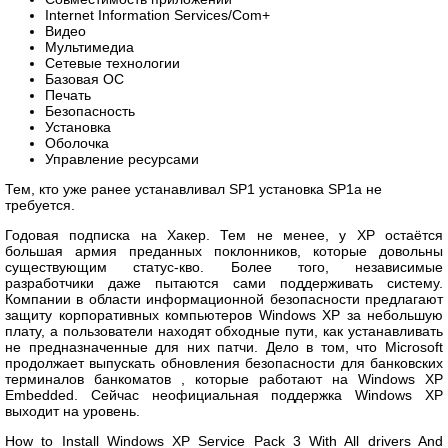
Internet Information Services/Com+
Видео
Мультимедиа
Сетевые технологии
Базовая ОС
Печать
Безопасность
Установка
Оболочка
Управление ресурсами
Тем, кто уже ранее устанавливал SP1 установка SP1a не
требуется.
Годовая подписка на Хакер. Тем не менее, у XP остаётся
большая армия преданных поклонников, которые довольны
существующим статус-кво. Более того, независимые
разработчики даже пытаются сами поддерживать систему.
Компании в области информационной безопасности предлагают
защиту корпоративных компьютеров Windows XP за небольшую
плату, а пользователи находят обходные пути, как устанавливать
не предназначенные для них патчи. Дело в том, что Microsoft
продолжает выпускать обновления безопасности для банковских
терминалов банкоматов , которые работают на Windows XP
Embedded. Сейчас неофициальная поддержка Windows XP
выходит на уровень.
How to Install Windows XP Service Pack 3 With All drivers And