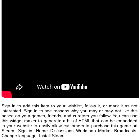
Sign in to add this item to your wishlist, follow it, or mark it as not
interested. Sign in to see reasons why you may or may not like this
based on your games, friends, and curators you follow. You can use
this widget-maker to generate a bit of HTML that can be embedded
in your website to easily allow customers to purchase this game on
Steam. Sign in. Home Discussions Workshop Market Broadcasts.
Change language. Install Steam.