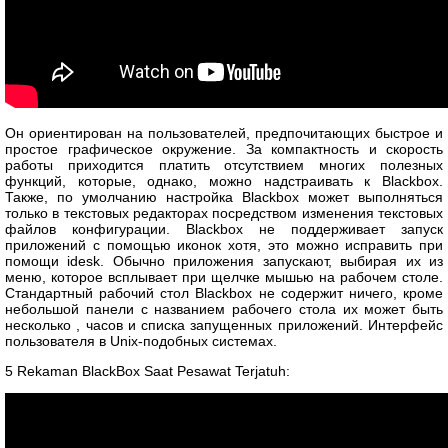
Он ориентирован на пользователей, предпочитающих быстрое и
простое графическое окружение. За компактность и скорость
работы приходится платить отсутствием многих полезных
функций, которые, однако, можно надстраивать к Blackbox.
Также, по умолчанию настройка Blackbox может выполняться
только в текстовых редакторах посредством изменения текстовых
файлов конфигурации. Blackbox не поддерживает запуск
приложений с помощью иконок хотя, это можно исправить при
помощи idesk. Обычно приложения запускают, выбирая их из
меню, которое всплывает при щелчке мышью на рабочем столе.
Стандартный рабочий стол Blackbox не содержит ничего, кроме
небольшой панели с названием рабочего стола их может быть
несколько , часов и списка запущенных приложений. Интерфейс
пользователя в Unix-подобных системах.
5 Rekaman BlackBox Saat Pesawat Terjatuh: