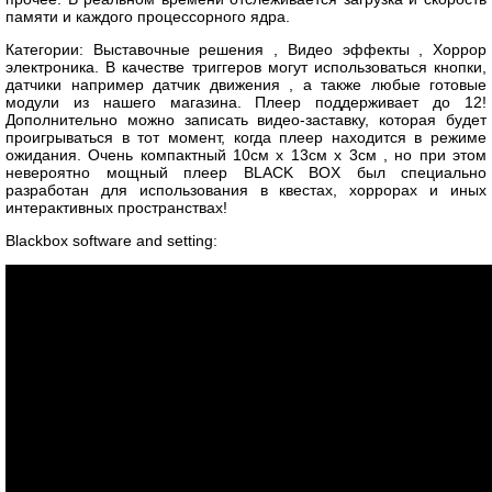
памяти и каждого процессорного ядра.
Категории: Выставочные решения , Видео эффекты , Хоррор
электроника. В качестве триггеров могут использоваться кнопки,
датчики например датчик движения , а также любые готовые
модули из нашего магазина. Плеер поддерживает до 12!
Дополнительно можно записать видео-заставку, которая будет
проигрываться в тот момент, когда плеер находится в режиме
ожидания. Очень компактный 10см x 13см x 3см , но при этом
невероятно мощный плеер BLACK BOX был специально
разработан для использования в квестах, хоррорах и иных
интерактивных пространствах!
Blackbox software and setting: