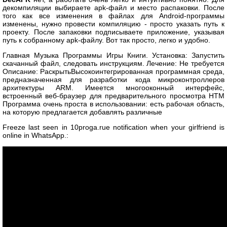
декомпиляции выбираете apk-файл и место распаковки. После
того как все изменения в файлах для Android-программы
изменены, нужно провести компиляцию - просто указать путь к
проекту. После запаковки подписываете приложение, указывая
путь к собранному apk-файлу. Вот так просто, легко и удобно.
Главная Музыка Программы Игры Книги. Установка: Запустить
скачанный файл, следовать инструкциям. Лечение: Не требуется
Описание: РаскрытьВысокоинтегрированная программная среда,
предназначенная для разработки кода микроконтроллеров
архитектуры ARM. Имеется многооконный интерфейс,
встроенный веб-браузер для предварительного просмотра HTM
Программа очень проста в использовании: есть рабочая область,
на которую предлагается добавлять различные
Freeze last seen in 10proga.rue notification when your girlfriend is
online in WhatsApp.: