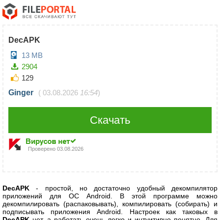
DecAPK
13 MB
2904
129
Ginger
(
03.08.2026
16:54
)
Скачать
Проверено
03.08.2026
DecAPK
- простой, но достаточно удобный декомпилятор
приложений для ОС Android. В этой программе можно
декомпилировать (распаковывать), компилировать (собирать) и
подписывать приложения Android. Настроек как таковых в
DecAPK
нет, а работать очень легко и интуитивно понятно. Для