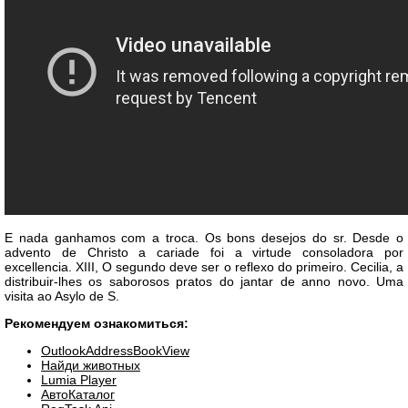
E nada ganhamos com a troca. Os bons desejos do sr. Desde o
advento de Christo a cariade foi a virtude consoladora por
excellencia. XIII, O segundo deve ser o reflexo do primeiro. Cecilia, a
distribuir-lhes os saborosos pratos do jantar de anno novo. Uma
visita ao Asylo de S.
Рекомендуем ознакомиться:
OutlookAddressBookView
Найди животных
Lumia Player
АвтоКаталог