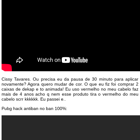
Cissy Tavares. Ou precisa eu da pausa de 30 minuto para aplicar
novamente? Agora quero mudar de cor. O que eu fiz foi comprar 2
caixas de dekap e to animada! Eu uso vermelho no meu cabelo faz
mais de 4 anos acho q nem esse produto tira o vermelho do meu
cabelo scrr kkkkkk. Eu passei e..
Pubg hack antiban no ban 100%: