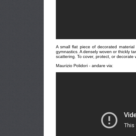
A small flat piece of decorated material
gymnastics. A densely woven or thickly ta
scattering. To cover, protect, or decorate 
Maurizio Polidori - andare via: