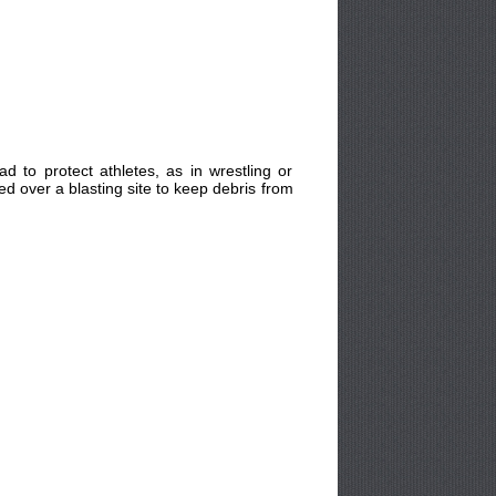
d to protect athletes, as in wrestling or
d over a blasting site to keep debris from