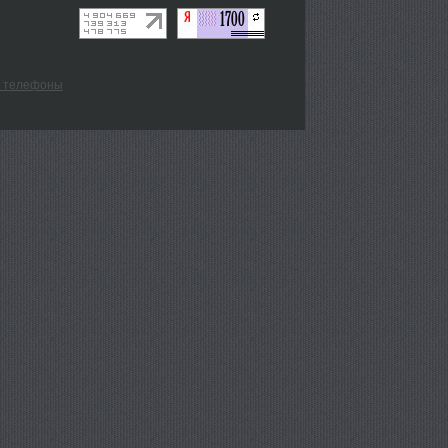
 телефоны