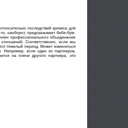
относительно последствий кризиса для
-то, наоборот, предсказывает беби-бум.
, член профессионального объединения
 отношений. Соответственно, если мы
этот тяжелый период. Может измениться
я. Например, если один из партнеров,
ится на плечи другого партнера, это