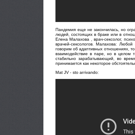
Пандемия еще не закончилась, но огр
людей, состоящих в браке или в отноше
Елена Малахова , врач-сексолог, пси
врачей-сексологов. Малахова: Любой
говорим об адаптивных отношениях, то
взаимодействие в паре, но в целом т
стабильно зарабатывающий, во время
принимается как некоторое обстоятельс
Mat JV - sto arrivando: