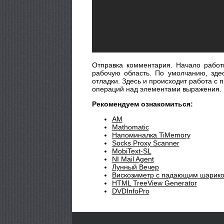
Отправка комментария. Начало работ
рабочую область. По умолчанию, зде
отладки. Здесь и происходит работа с
операций над элементами выражения.
Рекомендуем ознакомиться:
AM
Mathomatic
Напоминалка TiMemory
Socks Proxy Scanner
MobiText-SL
NI Mail Agent
Лунный Вечер
Вискозиметр с падающим шарик
HTML TreeView Generator
DVDInfoPro