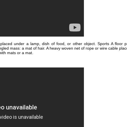
 placed under a lamp, dish of food, or other object. Sports A floor pa
ngled mass: a mat of hair. A heavy woven net of rope or wire cable place
with mats or a mat.