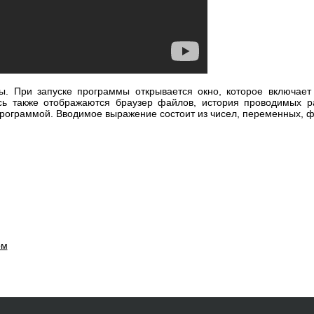
ы. При запуске программы открывается окно, которое включает
сь также отображаются браузер файлов, история проводимых р
 программой. Вводимое выражение состоит из чисел, переменных, ф
ом