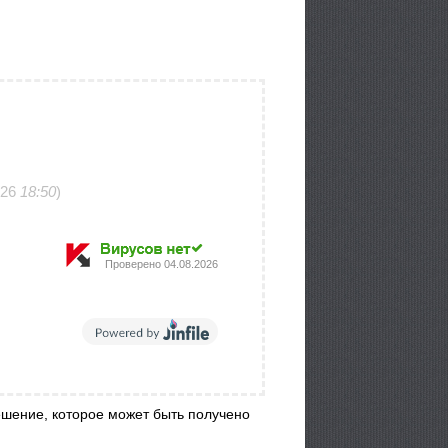
026
18:50
)
Проверено
04.08.2026
шение, которое может быть получено