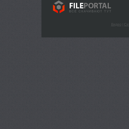
Видео
|
Се