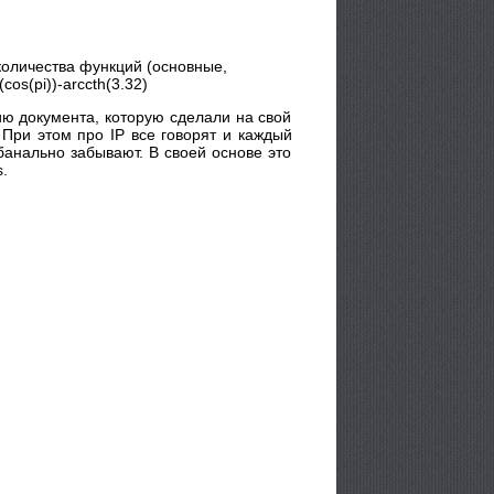
оличества функций (основные,
os(pi))-arccth(3.32)
ию документа, которую сделали на свой
 При этом про IP все говорят и каждый
банально забывают. В своей основе это
.