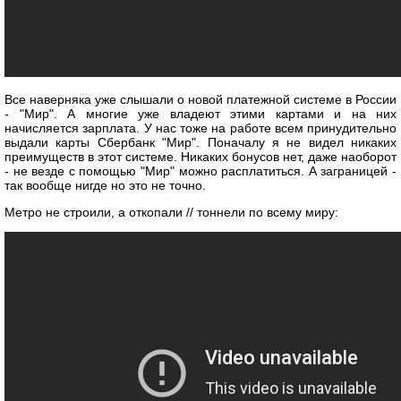
Все наверняка уже слышали о новой платежной системе в России
- "Мир". А многие уже владеют этими картами и на них
начисляется зарплата. У нас тоже на работе всем принудительно
выдали карты Сбербанк "Мир". Поначалу я не видел никаких
преимуществ в этот системе. Никаких бонусов нет, даже наоборот
- не везде с помощью "Мир" можно расплатиться. А заграницей -
так вообще нигде но это не точно.
Метро не строили, а откопали // тоннели по всему миру: