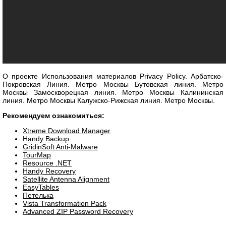
О проекте Использования материалов Privacy Policy. Арбатско-
Покровская Линия. Метро Москвы Бутовская линия. Метро
Москвы Замоскворецкая линия. Метро Москвы Калининская
линия. Метро Москвы Калужско-Рижская линия. Метро Москвы.
Рекомендуем ознакомиться:
Xtreme Download Manager
Handy Backup
GridinSoft Anti-Malware
TourMap
Resource .NET
Handy Recovery
Satellite Antenna Alignment
EasyTables
Петелька
Vista Transformation Pack
Advanced ZIP Password Recovery