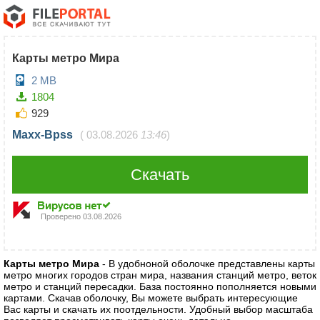
Карты метро Мира
2 MB
1804
929
Maxx-Bpss
(
03.08.2026
13:46
)
Скачать
Проверено
03.08.2026
Карты метро Мира
- В удобноной оболочке представлены карты
метро многих городов стран мира, названия станций метро, веток
метро и станций пересадки. База постоянно пополняется новыми
картами. Скачав оболочку, Вы можете выбрать интересующие
Вас карты и скачать их поотдельности. Удобный выбор масштаба