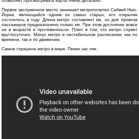
позволяет просматривать карты очень детально.
Первое заслуженное место занимает метрополитен Сабвей Нью-
Йорка, являющийся одним из самых старых, его открытие
состоялось в году. Длина метро составляет км, но для провоза
пассажиров предназначено только км. При этом достояние вовсе
не в возрасте и протяженности. Плюс в том, что метро служит
круглосуточно. Минус метро в нестабильном расписании, как по
времени, так и по движению.
Самое страшное метро в мире. Пекин час пик.: