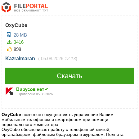
OxyCube
28 MB
3416
898
Kazralmaran
(
05.08.2026
12:13
)
Скачать
Проверено
05.08.2026
OxyCube
позволяет осуществлять управление Вашим
мобильным телефоном и смартфоном при помощи
персонального компьютера.
OxyCube обеспечивает работу с телефонной книгой,
органайзером, файловым браузером и журналом. Полнота