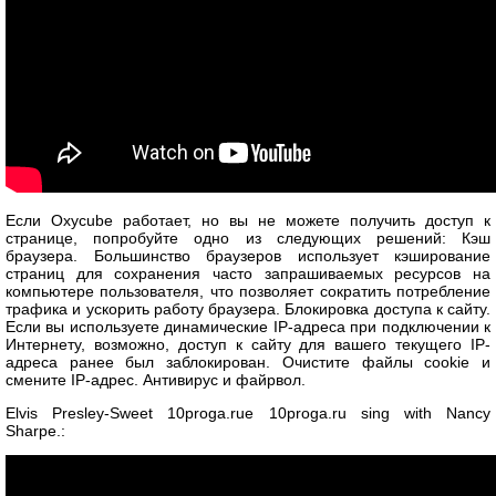
Если Oxycube работает, но вы не можете получить доступ к
странице, попробуйте одно из следующих решений: Кэш
браузера. Большинство браузеров использует кэширование
страниц для сохранения часто запрашиваемых ресурсов на
компьютере пользователя, что позволяет сократить потребление
трафика и ускорить работу браузера. Блокировка доступа к сайту.
Если вы используете динамические IP-адреса при подключении к
Интернету, возможно, доступ к сайту для вашего текущего IP-
адреса ранее был заблокирован. Очистите файлы cookie и
смените IP-адрес. Антивирус и файрвол.
Elvis Presley-Sweet 10proga.rue 10proga.ru sing with Nancy
Sharpe.: