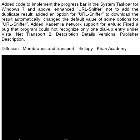
Added code to implement the progress bar in the System Taskbar for
Windows 7 and above; enhanced "URL-Sniffer" not to add the
duplicate result; added an option for "URL-Sniffer" to download the
result automatically; changed the default value of some options for
"URL-Sniffer". Added Kademlia network support for eMule; Fixed a
bug that program could not recognize only one dial-up entry under
Vista. Net Transport 2. Description Details Versions. Publisher
Description.
Diffusion - Membranes and transport - Biology - Khan Academy: