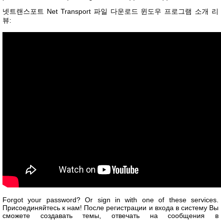
넷트랜스포트 Net Transport 파일 다운로드 윈도우 프로그램 소개 리
뷰:
Forgot your password? Or sign in with one of these services.
Присоединяйтесь к нам! После регистрации и входа в систему Вы
сможете создавать темы, отвечать на сообщения в