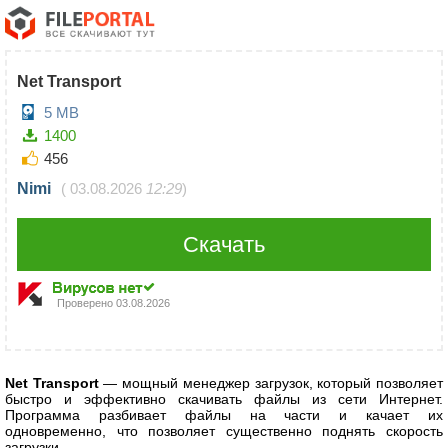
Net Transport
5 MB
1400
456
Nimi
(
03.08.2026
12:29
)
Скачать
Проверено
03.08.2026
Net Transport
— мощный менеджер загрузок, который позволяет
быстро и эффективно скачивать файлы из сети Интернет.
Программа разбивает файлы на части и качает их
одновременно, что позволяет существенно поднять скорость
загрузки.