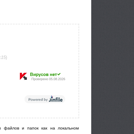
:15
)
Проверено
05.08.2026
ы файлов и папок как на локальном