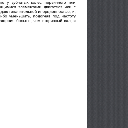
ко у зубчатых колес первичного или
ющимися элементами двигателя или с
адают значительной инерционностью, и,
ибо уменьшить, подогнав под частоту
ащения больше, чем вторичный вал, и