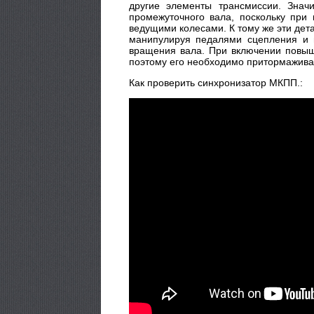
другие элементы трансмиссии. Знач
промежуточного вала, поскольку пр
ведущими колесами. К тому же эти дет
манипулируя педалями сцепления и п
вращения вала. При включении повыш
поэтому его необходимо притормажива
Как проверить синхронизатор МКПП.: