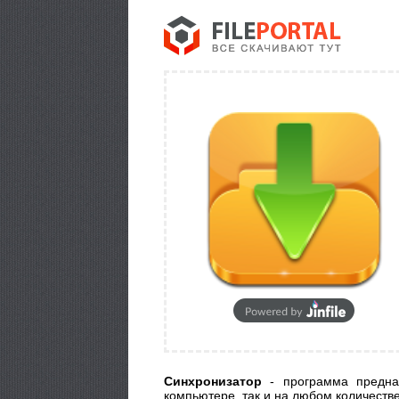
Синхронизатор
- программа предназ
компьютере, так и на любом количеств