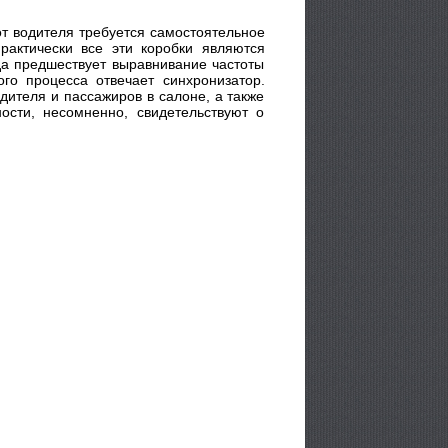
от водителя требуется самостоятельное
рактически все эти коробки являются
да предшествует выравнивание частоты
го процесса отвечает синхронизатор.
ителя и пассажиров в салоне, а также
ости, несомненно, свидетельствуют о