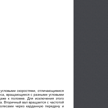
и угловыми скоростями, отличающимися
олеса, вращающиеся с разными угловыми
даже к поломке. Для исключения этого
а. Вторичный вал вращается с частотой
колесами через карданную передачу и