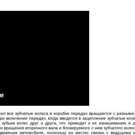
сел все зубчатые колеса в коробке передач вращаются с разным
 При включении передач, когда вводятся в зацепление зубчатые к
 зубьев колес друг о друга, что приводит к их изнашиванию и 
и вращения вторичного вала и блокируемого с ним зубчатого колес
вижения автомобиля, поскольку он жестко связан с ведущими 