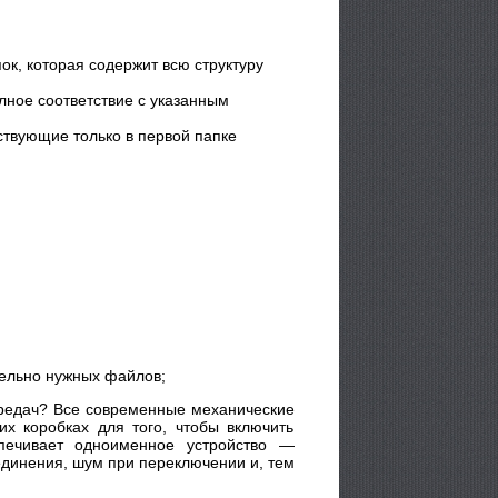
к, которая содержит всю структуру
лное соответствие с указанным
ствующие только в первой папке
тельно нужных файлов;
передач? Все современные механические
х коробках для того, чтобы включить
печивает одноименное устройство —
единения, шум при переключении и, тем