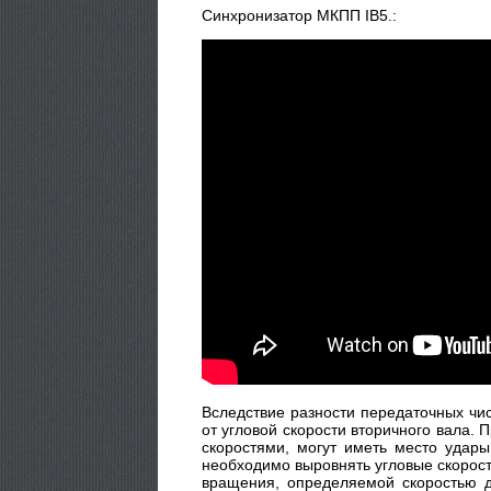
Синхронизатор МКПП IB5.:
Вследствие разности передаточных чи
от угловой скорости вторичного вала.
скоростями, могут иметь место удары
необходимо выровнять угловые скорост
вращения, определяемой скоростью д