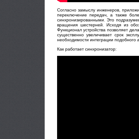
Согласно замыслу инженеров, приложив
переключение передач, а также боле
синхронизированными. Это подразумев
вращения шестерней. Исходя из обоз
Функционал устройства позволяет дел
существенно увеличивает срок экспл
необходимости интеграции подобного а
Как работает синхронизатор: