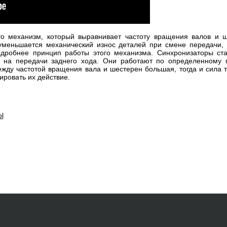
о механизм, который выравнивает частоту вращения валов и ш
 уменьшается механический износ деталей при смене передачи,
дробнее принцип работы этого механизма. Синхронизаторы ста
 на передачи заднего хода. Они работают по определенному 
жду частотой вращения вала и шестерен большая, тогда и сила 
ировать их действие.
l