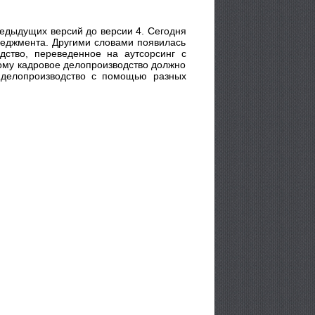
редыдущих версий до версии 4. Сегодня
неджмента. Другими словами появилась
дство, переведенное на аутсорсинг с
тому кадровое делопроизводство должно
 делопроизводство с помощью разных