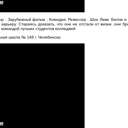
нр : Зарубежный фильм , Комедия. Режиссер : Шон Леви. Билли и
арьеру. Стараясь доказать, что они не отстали от жизни, они б
с командой лучших студентов колледжей.
ная школа № 148 г. Челябинска: