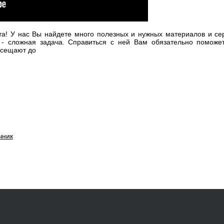
та! У нас Вы найдете много полезных и нужных материалов и се
 - сложная задача. Справиться с ней Вам обязательно поможет
осещают до
чник