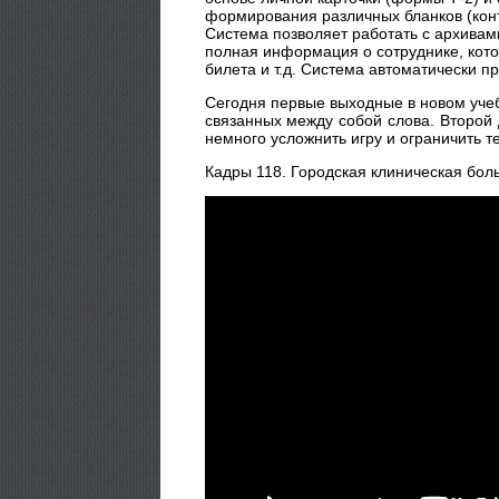
формирования различных бланков (контр
Система позволяет работать с архивами
полная информация о сотруднике, кото
билета и т.д. Система автоматически 
Сегодня первые выходные в новом учебн
связанных между собой слова. Второй 
немного усложнить игру и ограничить те
Кадры 118. Городская клиническая бол