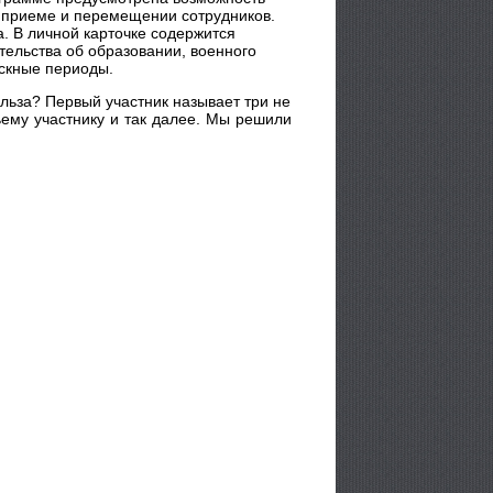
ри приеме и перемещении сотрудников.
а. В личной карточке содержится
тельства об образовании, военного
ускные периоды.
ольза? Первый участник называет три не
ьему участнику и так далее. Мы решили