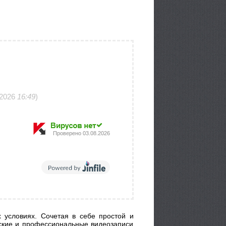
.2026
16:49
)
Проверено
03.08.2026
 условиях. Сочетая в себе простой и
ские и профессиональные видеозаписи