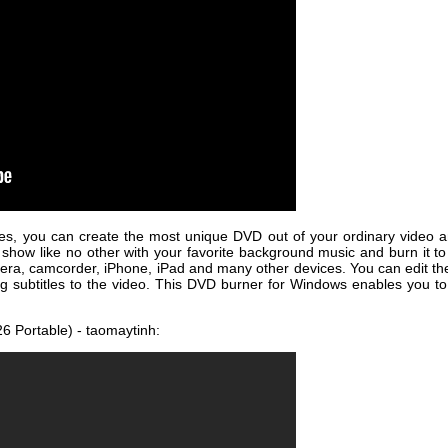
es, you can create the most unique DVD out of your ordinary video and 
 show like no other with your favorite background music and burn it 
era, camcorder, iPhone, iPad and many other devices. You can edit the
btitles to the video. This DVD burner for Windows enables you to cus
6 Portable) - taomaytinh: