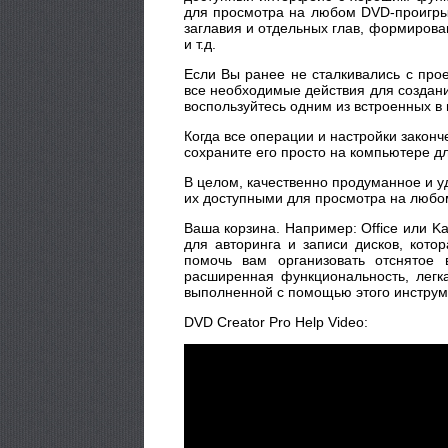
для просмотра на любом DVD-проигрыв
заглавия и отдельных глав, формиров
и т.д.
Если Вы ранее не сталкивались с про
все необходимые действия для создания
воспользуйтесь одним из встроенных в 
Когда все операции и настройки законч
сохраните его просто на компьютере д
В целом, качественно продуманное и у
их доступными для просмотра на любо
Ваша корзина. Например: Office или Ka
для авторинга и записи дисков, кот
помочь вам организовать отснятое 
расширенная функциональность, легк
выполненной с помощью этого инструм
DVD Creator Pro Help Video: