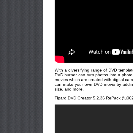
With a diversifying range of DVD templat
DVD burner can turn photos into a photo
movies which are created with digital cam
can make your own DVD movie by adding su
size, and more.
Tipard DVD Creator 5.2.36 RePack (\u002