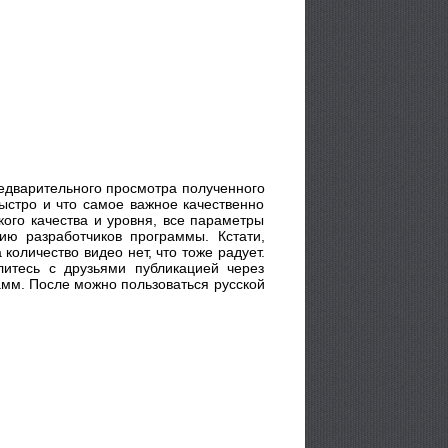
редварительного просмотра полученного
ыстро и что самое важное качественно
кого качества и уровня, все параметры
ю разработчиков программы. Кстати,
оличество видео нет, что тоже радует.
итесь с друзьями публикацией через
амм. После можно пользоваться русской