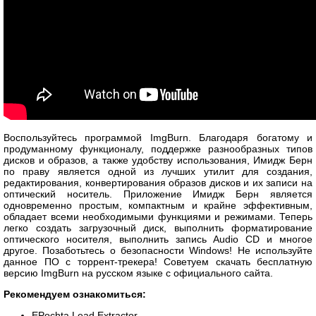
Воспользуйтесь программой ImgBurn. Благодаря богатому и
продуманному функционалу, поддержке разнообразных типов
дисков и образов, а также удобству использования, Имидж Берн
по праву является одной из лучших утилит для создания,
редактирования, конвертирования образов дисков и их записи на
оптический носитель. Приложение Имидж Берн является
одновременно простым, компактным и крайне эффективным,
обладает всеми необходимыми функциями и режимами. Теперь
легко создать загрузочный диск, выполнить форматирование
оптического носителя, выполнить запись Audio CD и многое
другое. Позаботьтесь о безопасности Windows! Не используйте
данное ПО с торрент-трекера! Советуем скачать бесплатную
версию ImgBurn на русском языке с официального сайта.
Рекомендуем ознакомиться:
EPochta Lead Extractor