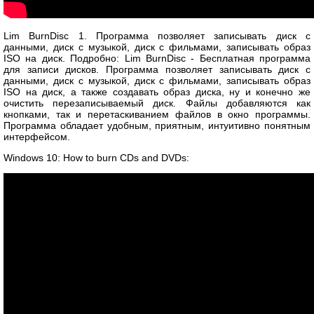
Lim BurnDisc 1. Программа позволяет записывать диск с
данными, диск с музыкой, диск с фильмами, записывать образ
ISO на диск. Подробно: Lim BurnDisc - Бесплатная программа
для записи дисков. Программа позволяет записывать диск с
данными, диск с музыкой, диск с фильмами, записывать образ
ISO на диск, а также создавать образ диска, ну и конечно же
очистить перезаписываемый диск. Файлы добавляются как
кнопками, так и перетаскиванием файлов в окно программы.
Программа обладает удобным, приятным, интуитивно понятным
интерфейсом.
Windows 10: How to burn CDs and DVDs: